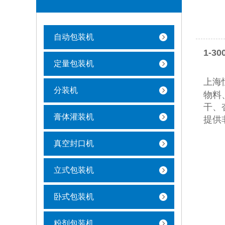
自动包装机
1-
定量包装机
上海
分装机
物料
干、
膏体灌装机
提供
真空封口机
立式包装机
卧式包装机
粉剂包装机