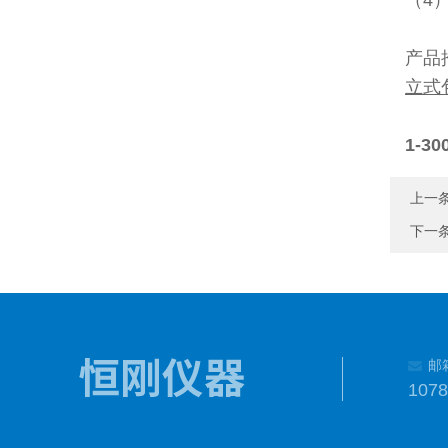
（4
产品
立式
1-
上一
下一
邮
107