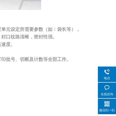
置单元设定所需要参数（如：袋长等），
，封口纹路清晰，密封性强。
装速度。
打印批号、切断及计数等全部工作。
电话
在线咨询
微信扫一扫