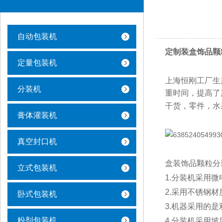
自动包装机
定制装盒饰品颗
定量包装机
上海恒刚工厂生
分装机
重时间，提高了
干货，零件，水
膏体灌装机
真空封口机
盒装饰品颗粒分
立式包装机
1.分装机采用
2.采用不锈钢
卧式包装机
3.机器采用的
粉剂包装机
4.分装机采用