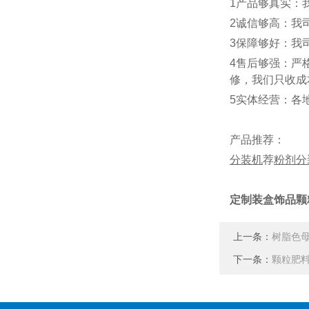
1产品够真实：
2诚信够高：我
3保障够好：我
4售后够强：严
修，我们只收成
5实体经营：各
产品推荐：
分装机
荐
粉剂分
定制装盒饰品颗
上一条：
树脂色
下一条：
颗粒肥料