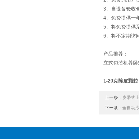
3、自设备验收
4、免费提供一
5、将免费提供
6、将不定期访
产品推荐：
立式包装机
荐
卧
1-20克陈皮颗
上一条：
皮带式上
下一条：
全自动