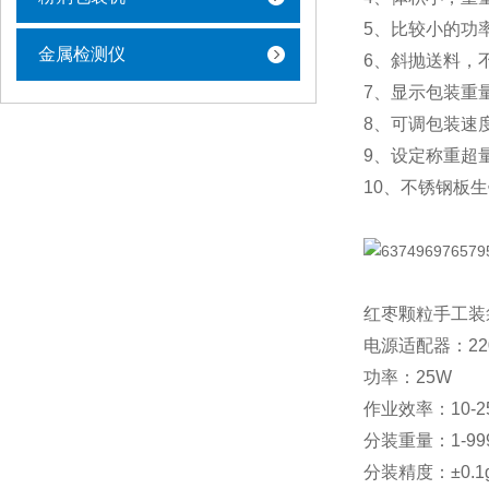
5、比较小的功
金属检测仪
6、斜抛送料，
7、显示包装重
8、可调包装速
9、设定称重超
10、不锈钢板
红枣颗粒手工装
电源适配器：220
功率：25W
作业效率：10-2
分装重量：1-99
分装精度：±0.1