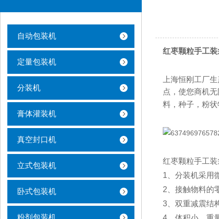
自动包装机
红枣颗粒手工装
定量包装机
上海恒刚工厂生
分装机
点，使您商机无
料，种子，粉状
膏体灌装机
真空封口机
红枣颗粒手工装
立式包装机
1、分装机采用
2、接触物料的
卧式包装机
3、双重减震结
粉剂包装机
4、体积小，重