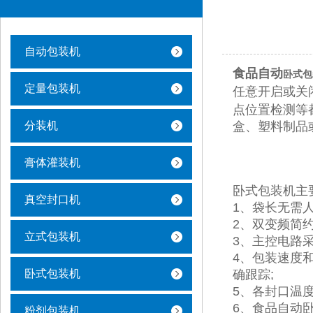
自动包装机
食品自动
卧式包
定量包装机
任意开启或关
点位置检测等
分装机
盒、塑料制品
膏体灌装机
卧式包装机主
真空封口机
1、袋长无需人
2、双变频简
立式包装机
3、主控电路
4、包装速度
卧式包装机
确跟踪;
5、各封口温度
6、食品自动
粉剂包装机