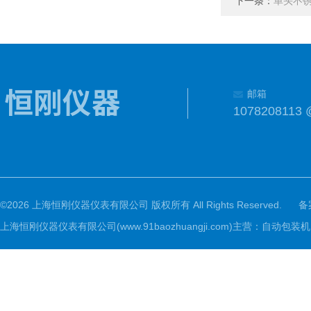
下一条：
单头不
邮箱
1078208113 
©2026 上海恒刚仪器仪表有限公司 版权所有 All Rights Reserved.
备
上海恒刚仪器仪表有限公司(www.91baozhuangji.com)主营：自