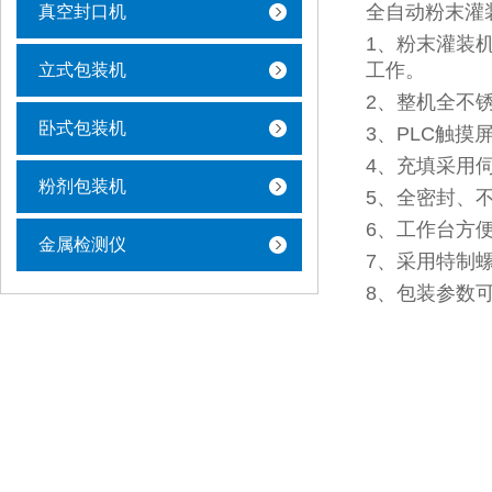
全自动粉末灌
真空封口机
1、粉末灌装
工作。
立式包装机
2、整机全不锈
卧式包装机
3、PLC触
4、充填采用
粉剂包装机
5、全密封、
6、工作台方
金属检测仪
7、采用特制
8、包装参数