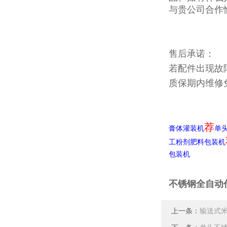
与贵公司合作
售后承诺：
若配件出现故
质保期内维修
荐
膏体灌装机
单
工粉剂肥料包装机
包装机
不锈钢全自动
上一条：
输送式