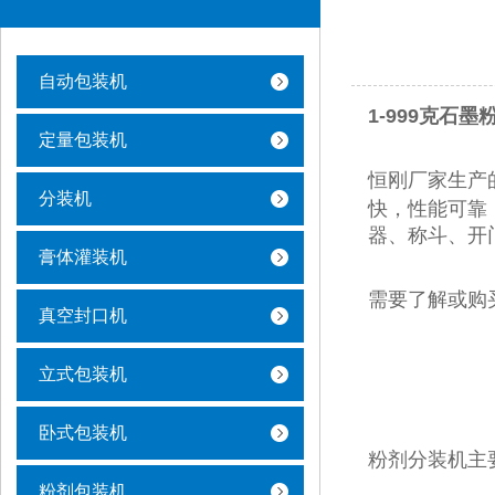
自动包装机
1-999克石
定量包装机
恒刚厂家生产
分装机
快，性能可靠
器、称斗、开
膏体灌装机
需要了解或购
真空封口机
立式包装机
卧式包装机
粉剂分装机主
粉剂包装机