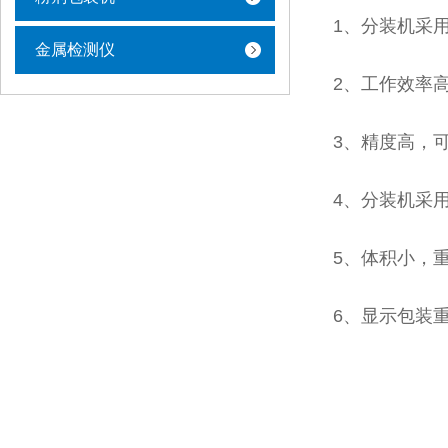
1、分装机采
金属检测仪
2、工作效率
3、精度高，
4、分装机采
5、体积小，
6、显示包装