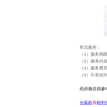
售后服务：
（1）服务期
（2）服务内
（3）服务费
（4）不承担
此价格仅供参
分装机
荐
粉剂