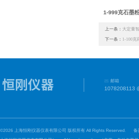
1-999克石
上一条：
大定量
下一条：
1-10
邮箱
1078208113 
©2026 上海恒刚仪器仪表有限公司 版权所有 All Rights Reserved.
备