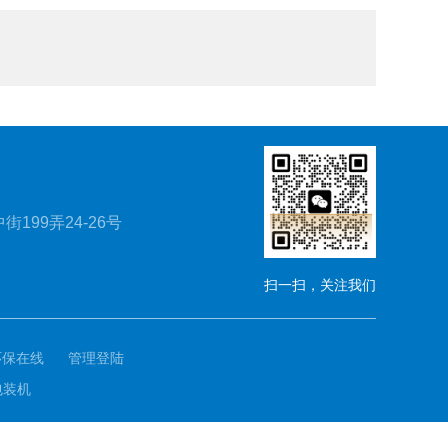
199弄24-26号
扫一扫，关注我们
环保在线
管理登陆
包装机