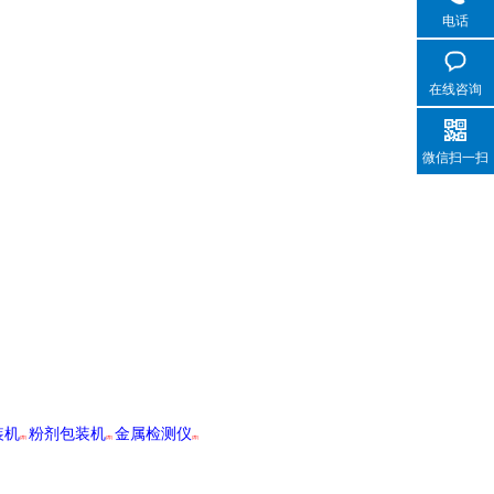
电话
在线咨询
微信扫一扫
装机
粉剂包装机
金属检测仪
[荐]
[荐]
[荐]