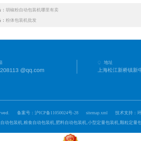
条：
胡椒粉自动包装机哪里有卖
条：
粉体包装机批发
箱
地址
8208113 @qq.com
上海松江新桥镇新中街
ved.
备案号：
技术支持：
沪ICP备11050024号-28
sitemap.xml
om)主营：自动包装机,粮食自动包装机,肥料自动包装机,小型定量包装机,颗粒定量