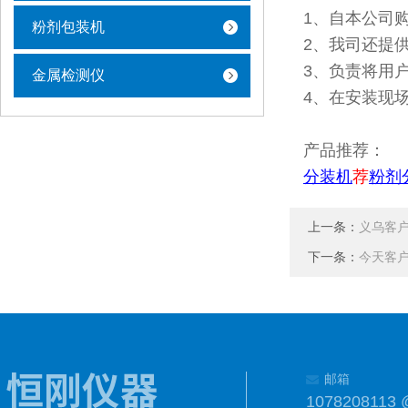
1、自本公司
粉剂包装机
2、我司还提
3、负责将用
金属检测仪
4、在安装现
产品推荐：
分装机
荐
粉剂
上一条：
义乌客户
下一条：
今天客户
邮箱
1078208113 