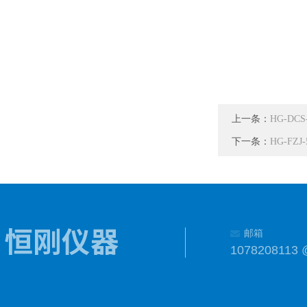
上一条：
HG-D
下一条：
HG-F
邮箱
1078208113 