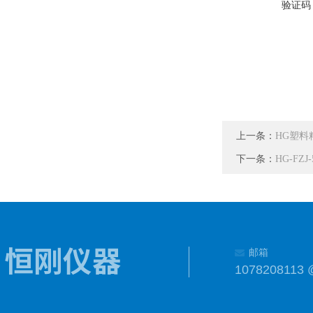
验证码
上一条：
HG塑料
下一条：
HG-F
邮箱
1078208113 