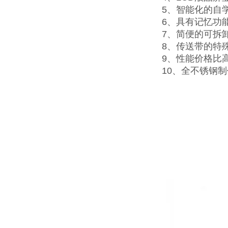
5、智能化的自
6、具有记忆功
7、简便的可拆
8、传送带的特
9、性能价格比
10、全不锈钢