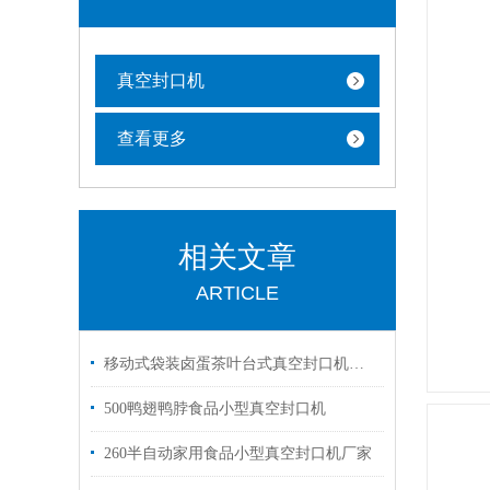
真空封口机
查看更多
相关文章
ARTICLE
移动式袋装卤蛋茶叶台式真空封口机功能
500鸭翅鸭脖食品小型真空封口机
260半自动家用食品小型真空封口机厂家