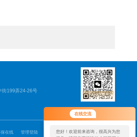
199弄24-26号
扫一扫，关注我们
在线交流
您好！欢迎前来咨询，很高兴为您
环保在线
管理登陆