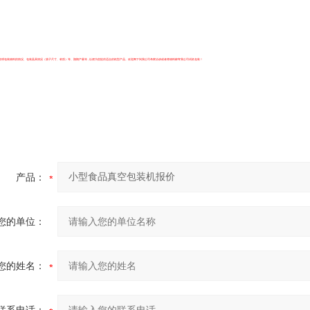
说明包装物料的情况、包装器具情况（袋子尺寸、材质）等、预期产量等 , 以便为您提供适合的机型产品。欢迎阁下到我公司考察洽谈或者将物料邮寄我公司试机包装！
产品：
您的单位：
您的姓名：