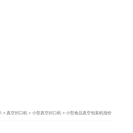
>
>
> 小型食品真空包装机报价
示
真空封口机
小型真空封口机