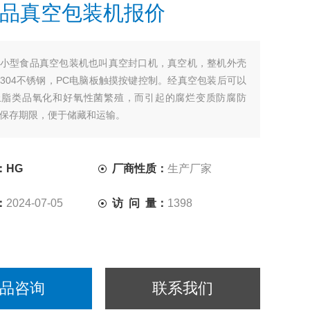
品真空包装机报价
小型食品真空包装机也叫真空封口机，真空机，整机外壳
304不锈钢，PC电脑板触摸按键控制。经真空包装后可以
止脂类品氧化和好氧性菌繁殖，而引起的腐烂变质防腐防
保存期限，便于储藏和运输。
：HG
厂商性质：
生产厂家
：
2024-07-05
访 问 量：
1398
品咨询
联系我们