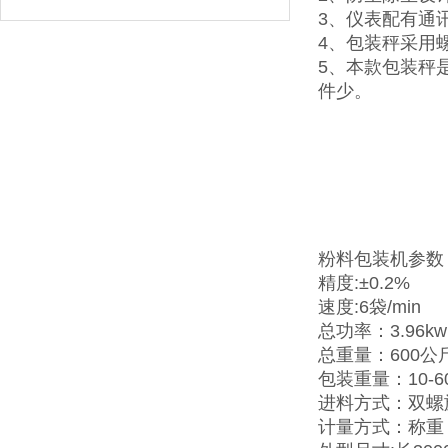
3、仪表配有通
4、包装秤采用
5、本款包装秤
件少。
粉料包装机参数
精度:±0.2%
速度:6袋/min
总功率：3.96k
总重量：600公
包装重量：10-6
进料方式：双螺
计量方式：称重