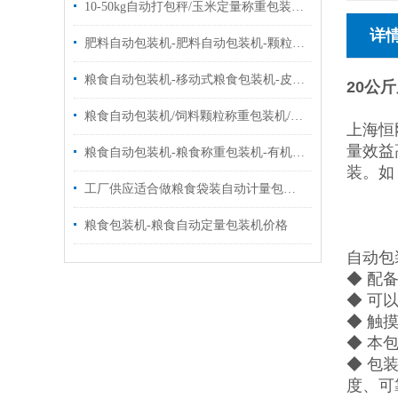
10-50kg自动打包秤/玉米定量称重包装秤品牌|定制
详
肥料自动包装机-肥料自动包装机-颗粒自动包装机批发价|品牌
粮食自动包装机-移动式粮食包装机-皮带式粮食包装机厂家供应
20公
粮食自动包装机/饲料颗粒称重包装机/自动封口包装机设备
上海恒
量效益
粮食自动包装机-粮食称重包装机-有机肥料包装机厂家
装。如
工厂供应适合做粮食袋装自动计量包装机10-50千克
粮食包装机-粮食自动定量包装机价格
自动包
◆ 配
◆ 可
◆ 触
◆ 本
◆ 包
度、可