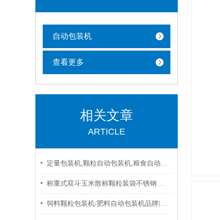
自动包装机
查看更多
相关文章
ARTICLE
定量包装机,颗粒自动包装机,粮食自动包装机批发|设备
称重式双斗玉米散称颗粒装袋不锈钢移动式包装机厂家定制
饲料颗粒包装机/肥料自动包装机品牌|图片