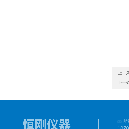
上一
下一
邮
107