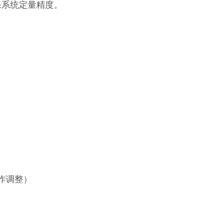
保系统定量精度。
求作调整）