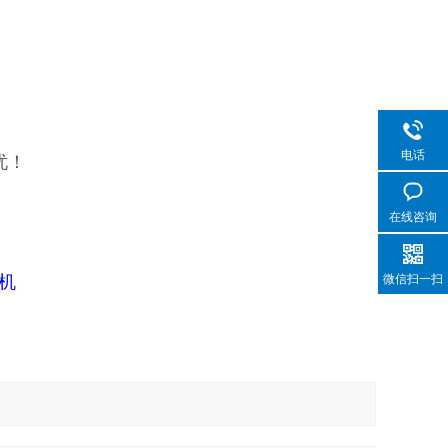
电话
忧！
在线咨询
机
微信扫一扫