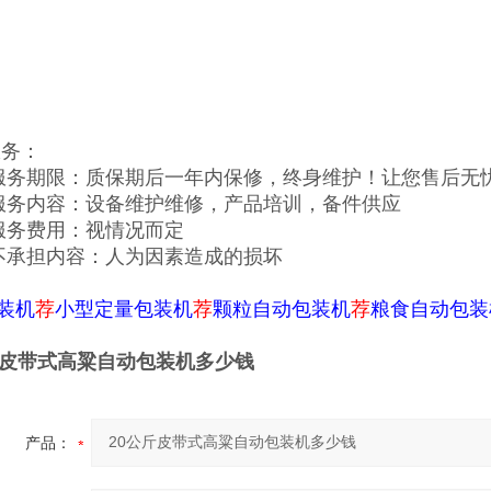
务：
服务期限：质保期后一年内保修，终身维护！让您售后无
服务内容：设备维护维修，产品培训，备件供应
服务费用：视情况而定
不承担内容：人为因素造成的损坏
装机
荐
小型定量包装机
荐
颗粒
自动包装机
荐
粮食自动包装
斤皮带式高粱自动包装机多少钱
产品：