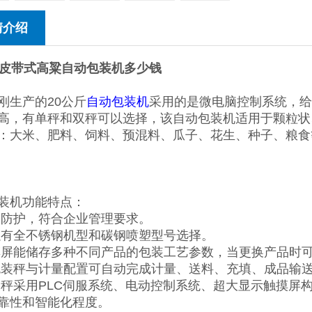
情介绍
斤皮带式高粱自动包装机多少钱
刚生产的20公斤
自动包装机
采用的是微电脑控制系统，给
高，有单秤和双秤可以选择，该自动包装机适用于颗粒状
：大米、肥料、饲料、预混料、瓜子、花生、种子、粮食
装机功能特点：
备防护，符合企业管理要求。
以有全不锈钢机型和碳钢喷塑型号选择。
摸屏能储存多种不同产品的包装工艺参数，当更换产品时
包装秤与计量配置可自动完成计量、送料、充填、成品输
装秤采用PLC伺服系统、电动控制系统、超大显示触摸屏
靠性和智能化程度。