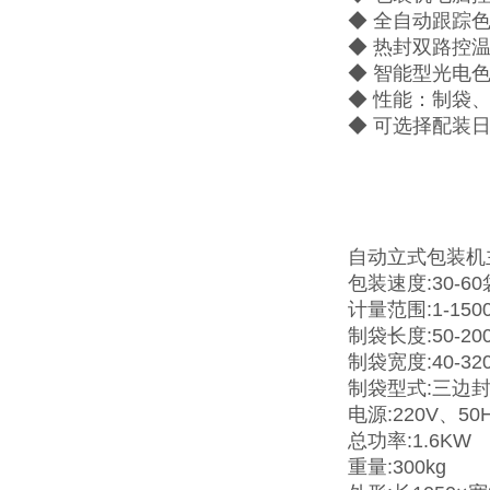
◆ 全自动跟踪
◆ 热封双路控
◆ 智能型光电
◆ 性能：制袋
◆ 可选择配装
自动立式包装机
包装速度:30-60
计量范围:1-150
制袋长度:50-20
制袋宽度:40-32
制袋型式:三边
电源:220V、50
总功率:1.6KW
重量:300kg