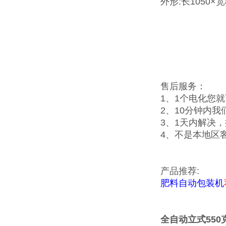
外形:长1050×宽
售后服务：
1、1个电化您
2、10分钟内
3、1天内解决
4、不是本地区
产品推荐:
肥料自动包装机
全自动立式55