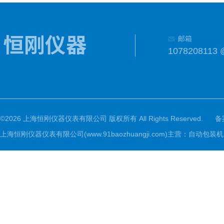
邮箱
1078208113 
©2026 上海恒刚仪器仪表有限公司 版权所有 All Rights Reserved.
备
上海恒刚仪器仪表有限公司(www.91baozhuangji.com)主营：自