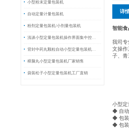
小型粉末定量包装机
详
自动定量计量包装机
粉剂定量包装机/小剂量包装机
智能食
浅谈小型定量包装机操作界面集中控制系统
我司专
文操作
背封中药丸颗粒自动小型定量包装机价格
子、青
樟脑丸小型定量包装机厂家销售
袋装松子小型定量包装机工厂直销
小型定
◆ 自
◆ 包
◆ 包