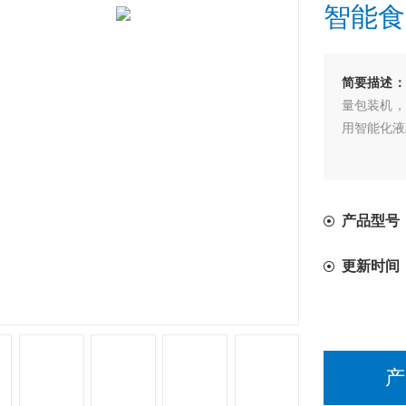
智能食
简要描述：
量包装机，
用智能化液
产品型号
更新时间
产