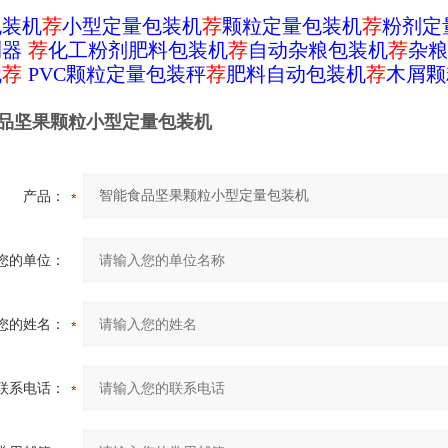
包装机
荐
小型定量包装机
荐
颗粒定量包装机
荐
粉剂定
测器
荐
化工粉剂肥料包装机
荐
自动杂粮包装机
荐
杂粮
机
荐
PVC颗粒定量包装秤
荐
肥料自动包装机
荐
木屑颗
品坚果颗粒小型定量包装机
产品：
您的单位：
您的姓名：
联系电话：