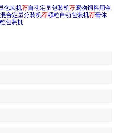
量包装机
荐
自动定量包装机
荐
宠物饲料用金
混合定量分装机
荐
颗粒自动包装机
荐
膏体
粒包装机