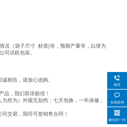
情况（袋子尺寸 材质)等，预期产量等，以便为
公司试机包装。
坦诚相告，请放心选购。
电话
品产品，我们双倍赔偿！
人为所为）外观无划伤：七天包换，一年保修，
在线咨询
公司交易，我司可签销售合同！
微信扫一扫