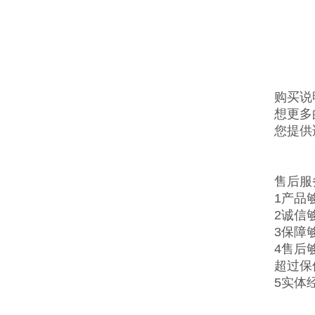
购买说
想更多
您提供
售后服
1产品
2诚信
3保障
4售后
超过保
5实体