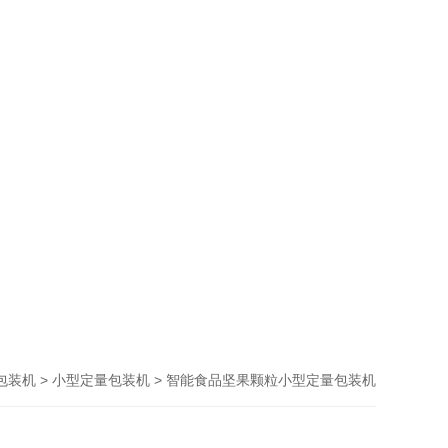
>
> 智能食品坚果颗粒小型定量包装机
包装机
小型定量包装机