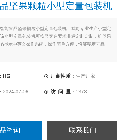
品坚果颗粒小型定量包装机
智能食品坚果颗粒小型定量包装机：我司专业生产小型定
该小型定量包装机可按照客户要求非标定制定制，机器采
晶显示中英文操作系统，操作简单方便，性能稳定可靠，
：HG
厂商性质：
生产厂家
：
2024-07-06
访 问 量：
1378
品咨询
联系我们