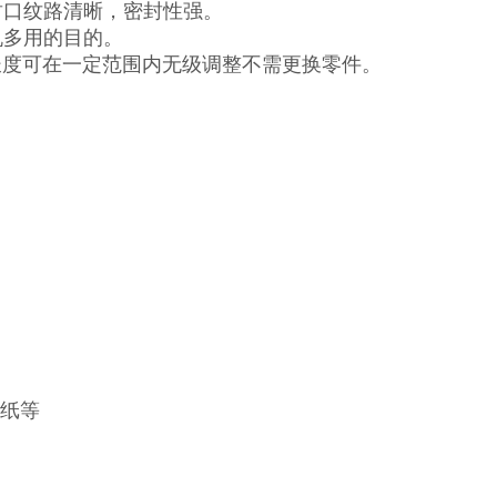
封口纹路清晰，密封性强。
机多用的目的。
长度可在一定范围内无级调整不需更换零件。
滤纸等