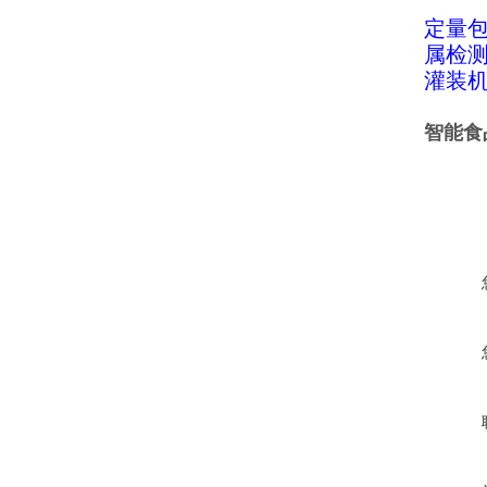
定量
属检
灌装
智能食