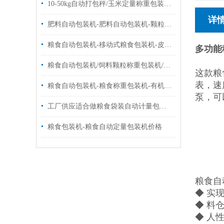
10-50kg自动打包秤/玉米定量称重包装秤品牌|定制
详
肥料自动包装机-肥料自动包装机-颗粒自动包装机批发价|品牌
粮食自动包装机-移动式粮食包装机-皮带式粮食包装机厂家供应
多功能
粮食自动包装机/饲料颗粒称重包装机/自动封口包装机设备
这款粮
表，速
粮食自动包装机-粮食称重包装机-有机肥料包装机厂家
泵，可
工厂供应适合做粮食袋装自动计量包装机10-50千克
粮食包装机-粮食自动定量包装机价格
粮食自
◆ 实
◆ 料
◆ 人