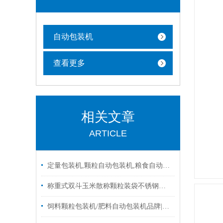
自动包装机
查看更多
相关文章
ARTICLE
定量包装机,颗粒自动包装机,粮食自动包装机批发|设备
称重式双斗玉米散称颗粒装袋不锈钢移动式包装机厂家定制
饲料颗粒包装机/肥料自动包装机品牌|图片