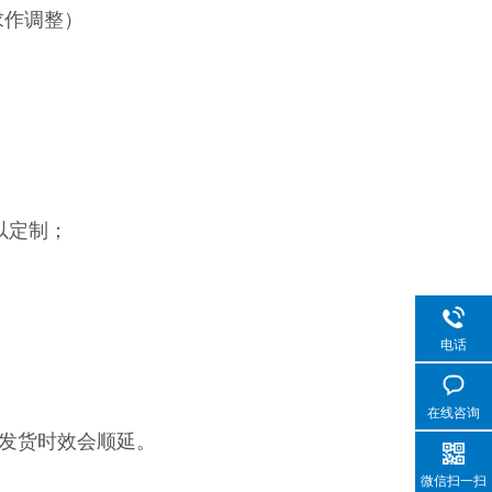
求作调整）
以定制；
电话
在线咨询
发货时效会顺延。
微信扫一扫