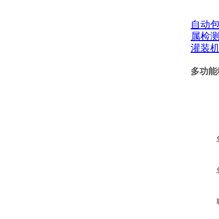
自动
属检
灌装
多功能