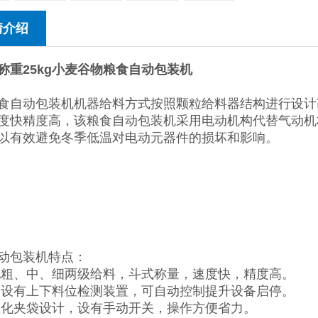
情介绍
称重25kg小麦谷物粮食自动包装机
食自动包装机机器给料方式按照颗粒给料器结构进行设计
度快精度高，该粮食自动包装机采用电动机构代替气动机
以有效避免冬季低温对电动元器件的损坏和影响。
动包装机特点：
现粗、中、细两级给料，斗式称量，速度快，精度高。
仓设有上下料位检测装置，可自动控制提升设备启停。
性化夹袋设计，设有手动开关，操作方便省力。