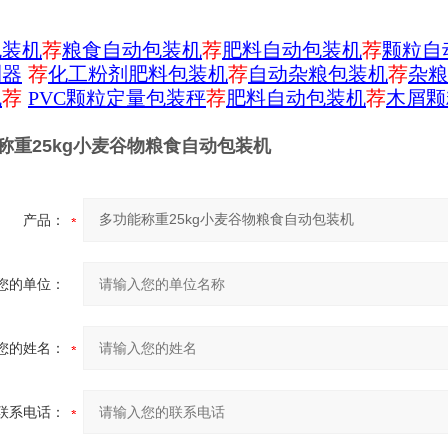
包装机
荐
粮食自动包装机
荐
肥料自动包装机
荐
颗粒自
测器
荐
化工粉剂肥料包装机
荐
自动杂粮包装机
荐
杂粮
机
荐
PVC颗粒定量包装秤
荐
肥料自动包装机
荐
木屑颗
称重25kg小麦谷物粮食自动包装机
产品：
您的单位：
您的姓名：
联系电话：