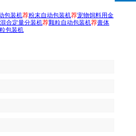
动包装机
荐
粉末自动包装机
荐
宠物饲料用金
混合定量分装机
荐
颗粒自动包装机
荐
膏体
粒包装机