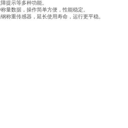
故障提示等多种功能。
种称量数据，操作简单方便，性能稳定。
锈钢称重传感器，延长使用寿命，运行更平稳。