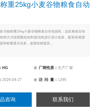
称重25kg小麦谷物粮食自动
多功能称重25kg小麦谷物粮食自动包装机：这款粮食自动
给料方式按照颗粒给料器结构进行设计改装，配有高精度
器和称重显示仪表，速度快精度高，
：HG
厂商性质：
生产厂家
：
2026-04-27
访 问 量：
1295
品咨询
联系我们