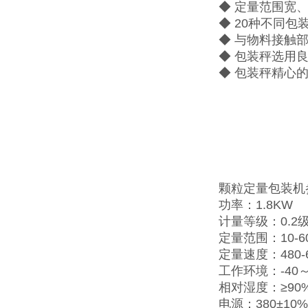
◆ 定量范围宽
◆ 20种不同
◆ 与物料接触
◆ 包装秤选用
◆ 包装秤精心
颗粒定量包装机
功率：1.8KW
计量等级：0.2
定量范围：10-6
定量速度：480-
工作环境：-40～
相对湿度：≥90
电源：380±10%