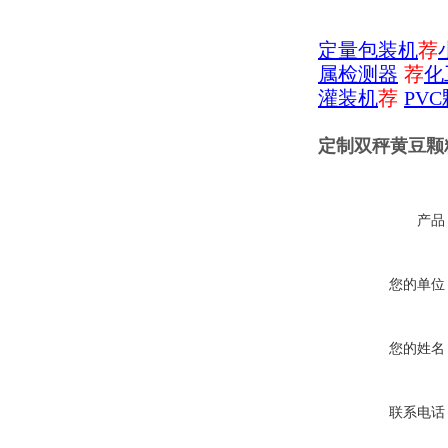
定量包装机
荐
属检测器
荐
化
灌装机
荐
PV
定制双秤黄豆颗
产品
您的单位
您的姓名
联系电话