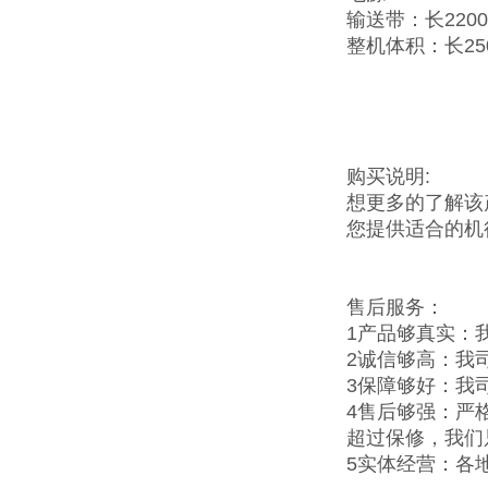
输送带：长2200
整机体积：长25
购买说明:
想更多的了解该
您提供适合的机
售后服务：
1产品够真实：
2诚信够高：我
3保障够好：我
4售后够强：严
超过保修，我们
5实体经营：各