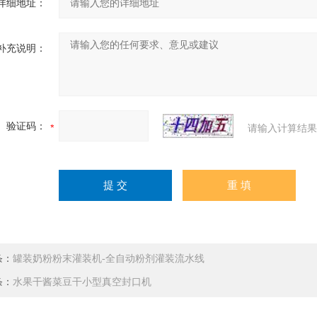
详细地址：
补充说明：
验证码：
请输入计算结果
条：
罐装奶粉粉末灌装机-全自动粉剂灌装流水线
条：
水果干酱菜豆干小型真空封口机