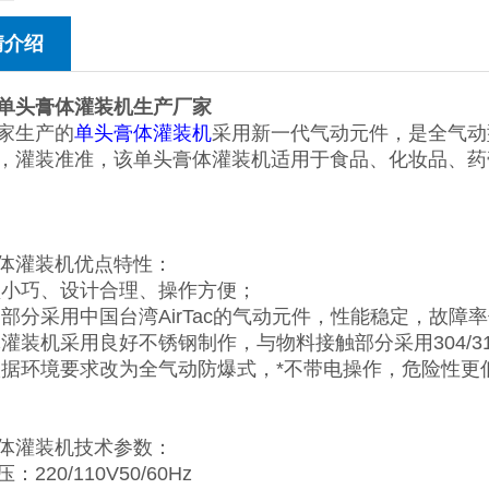
情介绍
单头膏体灌装机生产厂家
家生产的
单头膏体灌装机
采用新一代气动元件，是全气动
，灌装准准，该单头膏体灌装机适用于食品、化妆品、药
体灌装机优点特性：
型小巧、设计合理、操作方便；
动部分采用中国台湾AirTac的气动元件，性能稳定，故障
体灌装机采用良好不锈钢制作，与物料接触部分采用304/3
根据环境要求改为全气动防爆式，*不带电操作，危险性更
体灌装机技术参数：
：220/110V50/60Hz