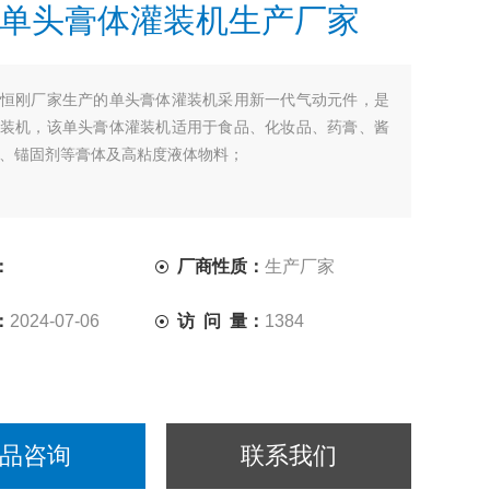
单头膏体灌装机生产厂家
恒刚厂家生产的单头膏体灌装机采用新一代气动元件，是
装机，该单头膏体灌装机适用于食品、化妆品、药膏、酱
、锚固剂等膏体及高粘度液体物料；
：
厂商性质：
生产厂家
：
2024-07-06
访 问 量：
1384
品咨询
联系我们