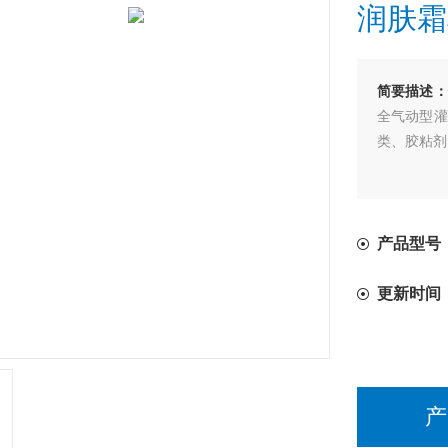
润肤霜
简要描述：
全气动型灌
类、胶粘剂
产品型号
更新时间
产