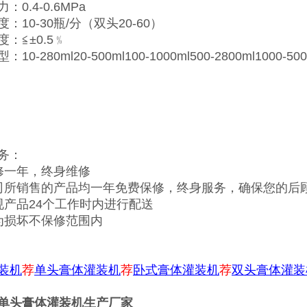
：0.4-0.6MPa
：10-30瓶/分（双头20-60）
：≦±0.5﹪
10-280ml20-500ml100-1000ml500-2800ml1000-500
务：
修一年，终身维修
司所销售的产品均一年免费保修，终身服务，确保您的后
规产品24个工作时内进行配送
为损坏不保修范围内
装机
荐
单头膏体灌装机
荐
卧式膏体灌装机
荐
双头膏体灌装
单头膏体灌装机生产厂家