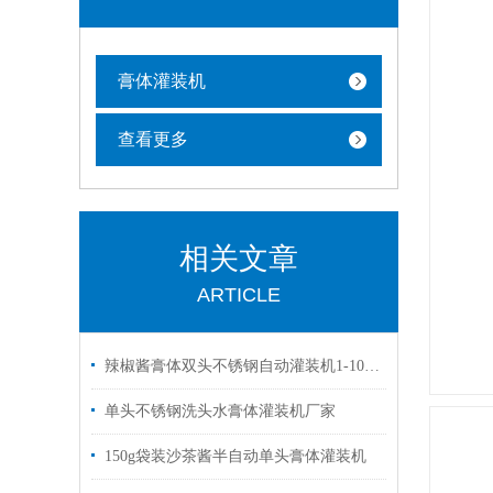
膏体灌装机
查看更多
相关文章
ARTICLE
辣椒酱膏体双头不锈钢自动灌装机1-1000毫升
单头不锈钢洗头水膏体灌装机厂家
150g袋装沙茶酱半自动单头膏体灌装机