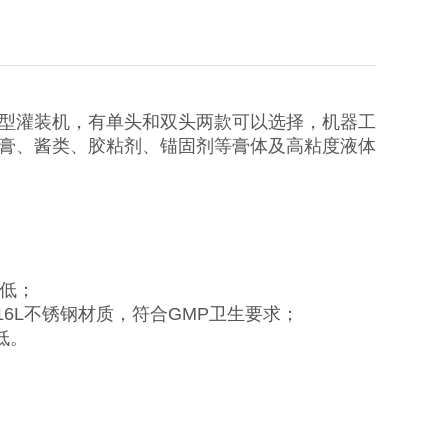
型灌装机，有单头和双头两款可以选择，机器工
膏、酱类、胶粘剂、锚固剂等膏体及高粘度液体
率低；
16L不锈钢材质，符合GMP卫生要求；
低。