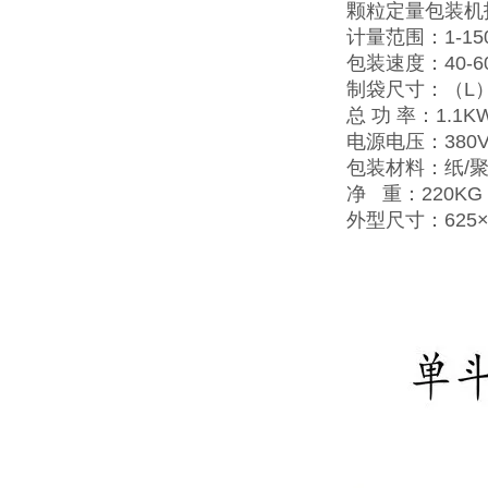
颗粒定量包装机
计量范围：1-15
包装速度：40-6
制袋尺寸：（L）50
总 功 率：1.1K
电源电压：380V
包装材料：纸/
净 重：220KG
外型尺寸：625×7