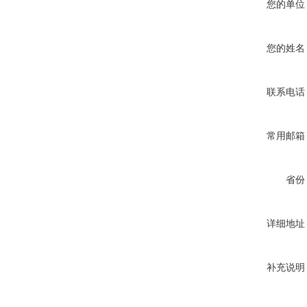
您的单位
您的姓名
联系电话
常用邮箱
省份
详细地址
补充说明