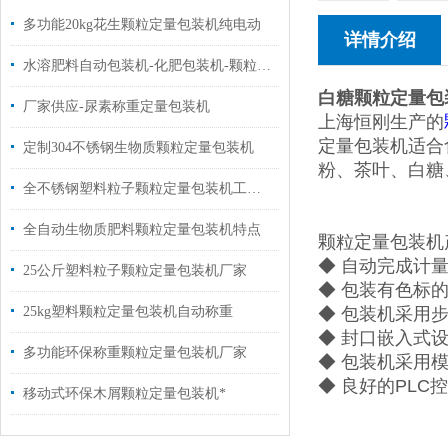
多功能20kg花生颗粒定量包装机纯电动
详情介绍
水溶肥料自动包装机-化肥包装机-颗粒自动打包机厂家
白糖颗粒定量包
厂家供应-尿素称重定量包装机
上海恒刚生产的
定量包装机适合
定制304不锈钢生物质颗粒定量包装机
粉、茶叶、白糖
全不锈钢塑料粒子颗粒定量包装机工厂直销
全自动生物质肥料颗粒定量包装机特点
颗粒定量包装机
◆ 自动完成计
25公斤塑料粒子颗粒定量包装机厂家
◆ 包装有色标
25kg塑料颗粒定量包装机自动称重
◆ 包装机采用
◆ 封口嵌入式
多功能环保称重颗粒定量包装机厂家
◆ 包装机采用
◆ 良好的PL
移动式环保木屑颗粒定量包装机*