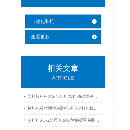
自动包装机
查看更多
相关文章
ARTICLE
塑料胶粉粉末5-40公斤/袋自动称重包装机设备
树脂色母粒颗粒包装机/半自动打包机厂家定制
淀粉粉末1-2公斤/包背封智能称重包装机报价