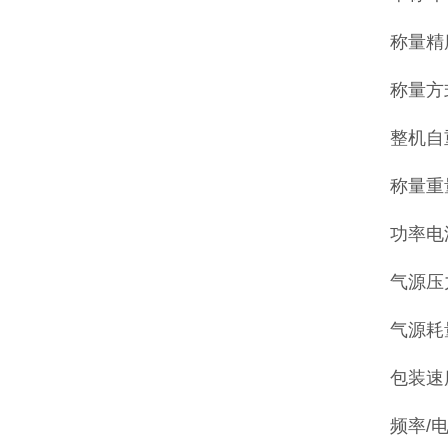
称量精度
称量方
整机自重
称量重量
功率电流
气源压力
气源耗量
包装速度
频率/电压