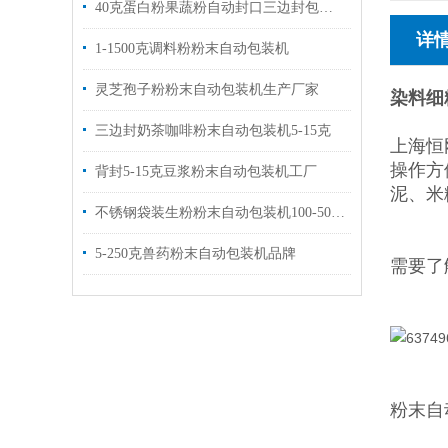
40克蛋白粉果蔬粉自动封口三边封包装机品牌
详
1-1500克调料粉粉末自动包装机
灵芝孢子粉粉末自动包装机生产厂家
染料细
三边封奶茶咖啡粉末自动包装机5-15克
上海恒
操作方
背封5-15克豆浆粉末自动包装机工厂
泥、米
不锈钢袋装生粉粉末自动包装机100-500克
5-250克兽药粉末自动包装机品牌
需要了
粉末自