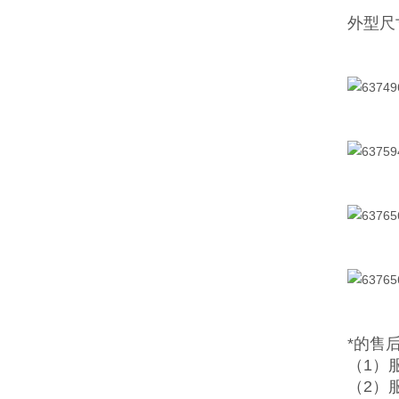
外型尺寸
*的售
（1）
（2）