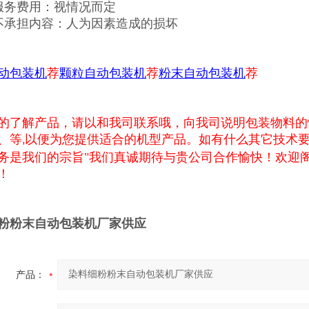
服务费用：视情况而定
不承担内容：人为因素造成的损坏
动包装机
荐
颗粒自动包装机
荐
粉末自动包装机
荐
的了解产品，请以和我司联系哦，向我司说明包装物料的
、等
以便为您提供适合的机型产品。如有什么其它技术要
,
务是我们的宗旨"我们真诚期待与贵公司合作愉快！欢迎
！
粉粉末自动包装机厂家供应
产品：