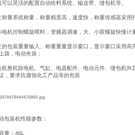
机可以灵活的配置自动给料系统、输送带、缝包机等。
立称量系统称量，称量精度高，速度快，称重传感器采用
步电机控制螺旋喂料，变频器调速，大、小双螺旋快慢计
立的包装重量输入、称重重量显示窗口，显示窗口采用高
上袋，电动夹袋；
装机整机除电机、气缸、电器配件、电动元件、缝包机外
证，要求抗腐蚀化工产品等的包装
动包装机
性能参数：
容量：46L