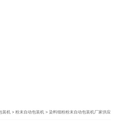
>
> 染料细粉粉末自动包装机厂家供应
包装机
粉末自动包装机