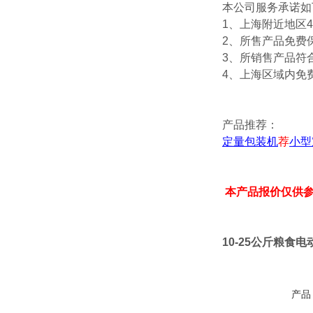
本公司服务承诺如
1、上海附近地区
2、所售产品免费
3、所销售产品符
4、上海区域内免
产品推荐：
定量包装机
荐
小型
本产品报价仅供
10-25公斤粮食
产品