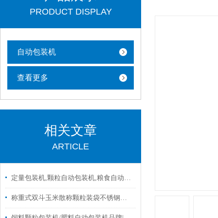
PRODUCT DISPLAY
自动包装机
查看更多
相关文章
ARTICLE
定量包装机,颗粒自动包装机,粮食自动包装机批发|设备
称重式双斗玉米散称颗粒装袋不锈钢移动式包装机厂家定制
饲料颗粒包装机/肥料自动包装机品牌|图片