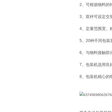
2、可根据物料的
3、双秤可设定交
4、定量范围宽、
5、20种不同包
6、与物料接触部
7、包装机选用良
8、包装机精心的