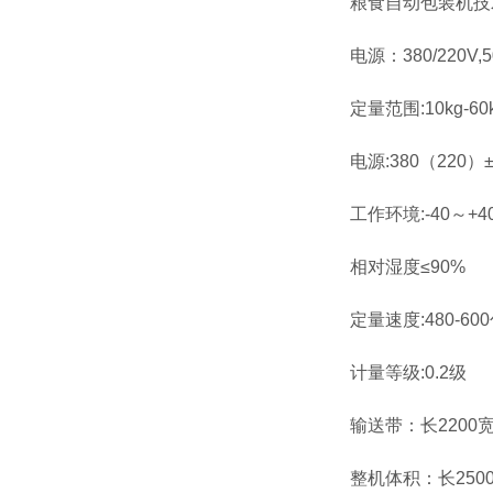
粮食自动包装机技
电源：380/220V,
定量范围:10kg-60
电源:380（220）±
工作环境:-40～+4
相对湿度≤90%
定量速度:480-60
计量等级:0.2级
输送带：长2200宽
整机体积：长250