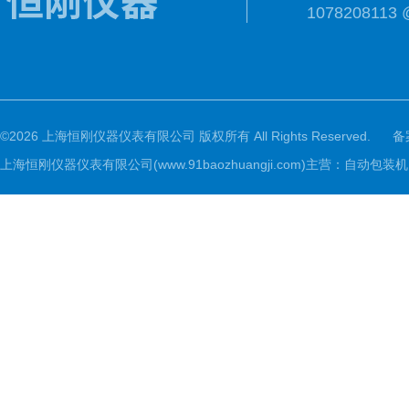
1078208113 
©2026 上海恒刚仪器仪表有限公司 版权所有 All Rights Reserved.
备
上海恒刚仪器仪表有限公司(www.91baozhuangji.com)主营：自