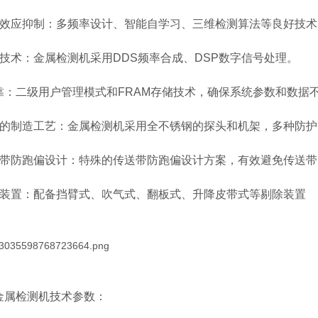
品效应抑制：多频率设计、智能自学习、三维检测算法等良好技
心技术：金属检测机采用DDS频率合成、DSP数字信号处理。
靠：二级用户管理模式和FRAM存储技术，确保系统参数和数据
好的制造工艺：金属检测机采用全不锈钢的探头和机架，多种防
送带防跑偏设计：特殊的传送带防跑偏设计方案，有效避免传送带
除装置：配备挡臂式、吹气式、翻板式、升降皮带式等剔除装置
金属检测机技术参数：