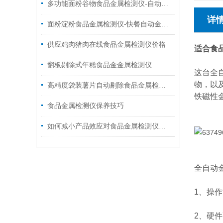
多功能面粉谷物食品金属检测仪-自动剔除金属检测仪价格
详
面粉淀粉食品金属检测仪-快餐自动金属异物检测机
供应鸡肉猪肉在线食品金属检测仪价格
适合食
翻板剔除式年糕食品金金属检测仪
这台全
物，以
高精度袋装薯片自动剔除食品金属检测仪
铁磁性
食品金属检测仪保养技巧
如何减小产品效应对食品金属检测仪的影响
全自动
1、操
2、硬