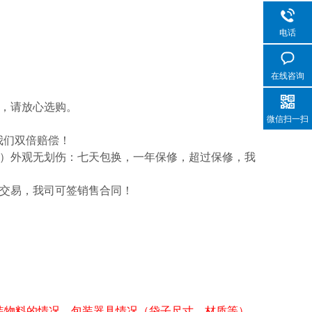
电话
在线咨询
告，请放心选购。
微信扫一扫
我们双倍赔偿！
为）外观无划伤：七天包换，一年保修，超过保修，我
司交易，我司可签销售合同！
装物料的情况、包装器具情况（袋子尺寸、材质等）、