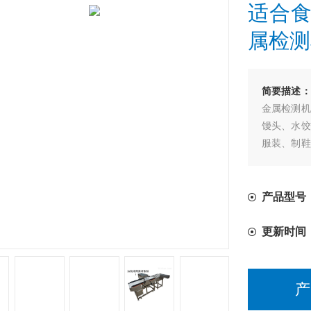
适合
属检测
简要描述：
金属检测机
馒头、水饺
服装、制鞋
程中混入的
产品型号
更新时间
产