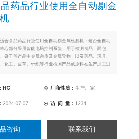
食品药品行业使用全自动剔金
机
适合食品药品行业使用全自动剔金属检测机：这台全自动
核心部分采用智能电脑控制系统，用于检测食品、面包、
、饼干等产品中金属杂质及金属异物，以及药品、玩具、
、化工、皮革、针织等行业检测产品或原料在生产加工过
金属杂质。
：HG
厂商性质：
生产厂家
：
2024-07-07
访 问 量：
1234
品咨询
联系我们