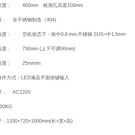
室度： 400mm 检测孔高度100mm
： 全不锈钢制造（304)
度： 空机状态下：铁中0.8 mm,不锈钢 SUS>中1.5mm
度： 750mm (上下可调50mm)
度： 25m/min
操作方式：LED液晶平面按键输入
： AC220V
00KG
1330×720×1000mm(长×宽×高)