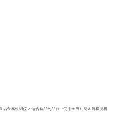
> 适合食品药品行业使用全自动剔金属检测机
食品金属检测仪