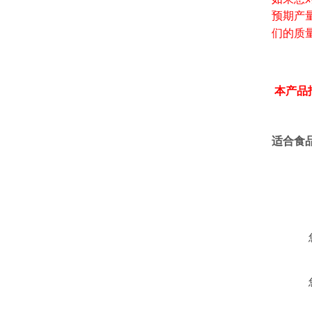
预期产
们的质
本产品
适合食