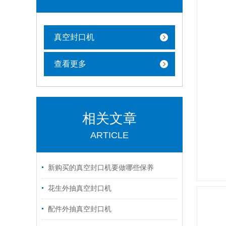
真空封口机
查看更多
相关文章
ARTICLE
新购买的真空封口机要做哪些保养
花生外抽真空封口机
配件外抽真空封口机