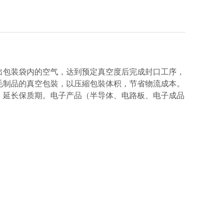
出包装袋内的空气，达到预定真空度后完成封口工序，
毛制品的真空包裝，以压縮包裝体积，节省物流成本。
，延长保质期。电子产品（半导体、电路板、电子成品