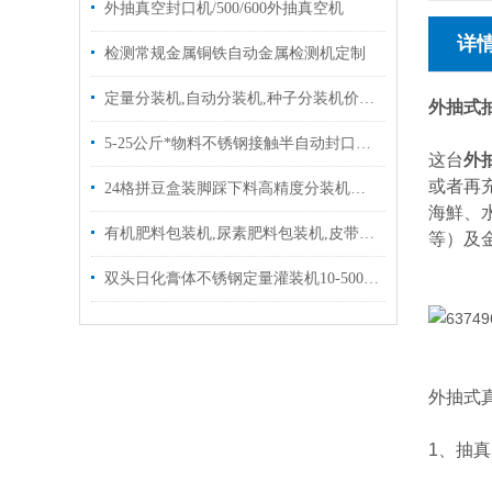
外抽真空封口机/500/600外抽真空机
详
检测常规金属铜铁自动金属检测机定制
定量分装机,自动分装机,种子分装机价格|图片
外抽式
5-25公斤*物料不锈钢接触半自动封口称重包装秤厂家供应
这台
外
或者再
24格拼豆盒装脚踩下料高精度分装机非标定制
海鮮、
有机肥料包装机,尿素肥料包装机,皮带式称重包装机价格|品牌
等）及
双头日化膏体不锈钢定量灌装机10-500毫升
外抽式
1、抽