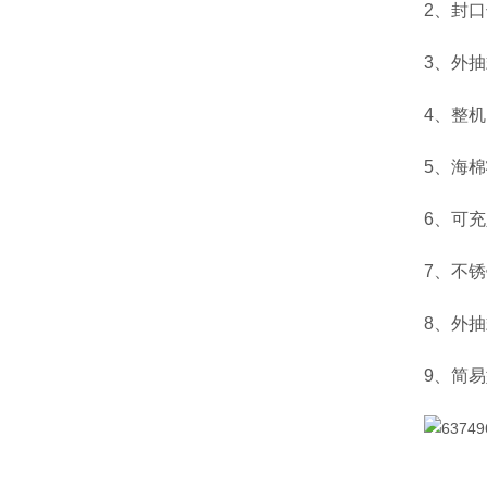
2、封
3、外
4、整机
5、海
6、可
7、不
8、外
9、简