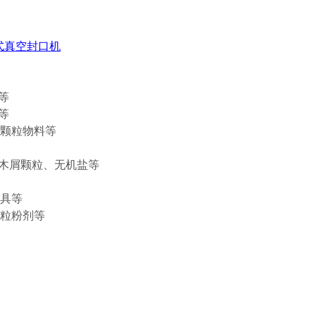
式真空封口机
等
等
颗粒物料
等
木屑颗粒、无机盐等
具等
粒粉剂等