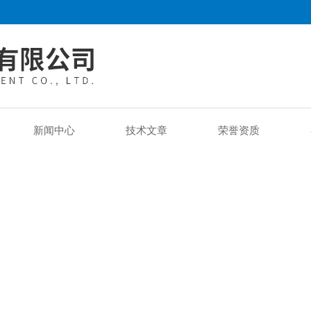
新闻中心
技术文章
荣誉资质