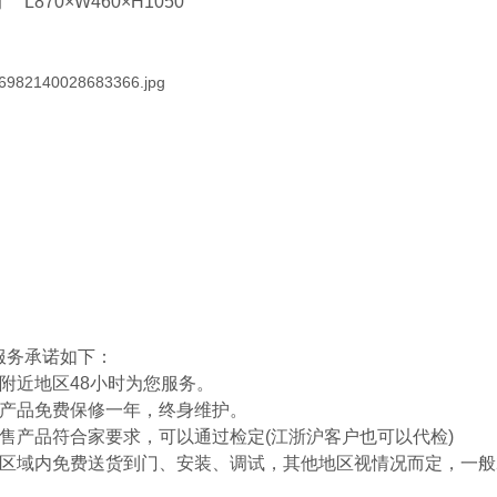
L870×W460×H1050
服务承诺如下：
海附近地区48小时为您服务。
售产品免费保修一年，终身维护。
销售产品符合家要求，可以通过检定(江浙沪客户也可以代检)
海区域内免费送货到门、安装、调试，其他地区视情况而定，一般