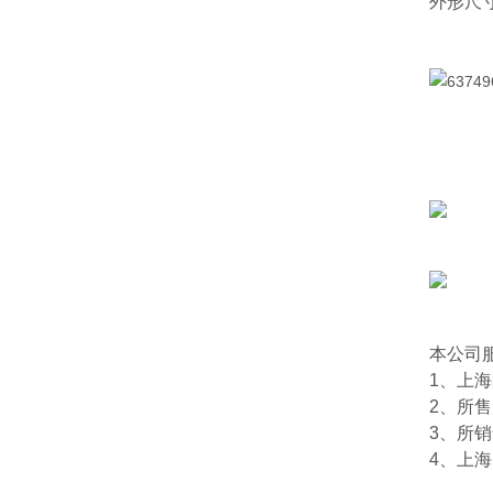
外形尺寸 
本公司
1、上
2、所
3、所
4、上