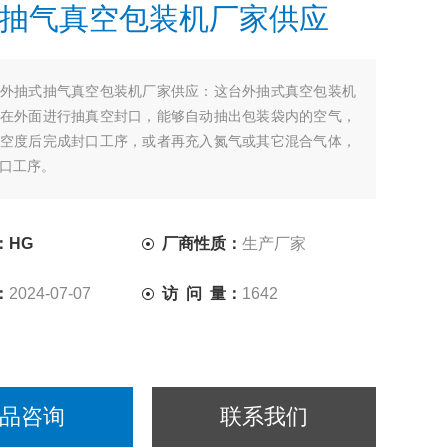
抽气真空包装机厂家供应
外抽式抽气真空包装机厂家供应：这台外抽式真空包装机
在外面进行抽真空封口，能够自动抽出包装袋内的空气，
空度后完成封口工序，或者再充入氮气或其它混合气体，
口工序。
：HG
厂商性质：
生产厂家
：
2024-07-07
访 问 量：
1642
品咨询
联系我们