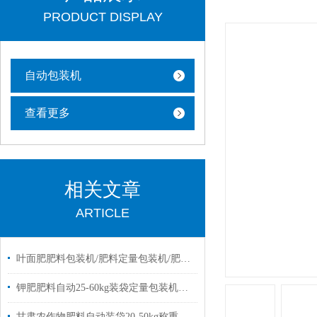
PRODUCT DISPLAY
自动包装机
查看更多
相关文章
ARTICLE
叶面肥肥料包装机/肥料定量包装机/肥料称重包装机
钾肥肥料自动25-60kg装袋定量包装机简单操作
甘肃农作物肥料自动装袋20-50kg称重电子包装机厂家定制