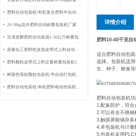
肥料自动包装机/有机复合肥料半自动包装机厂家
详情介绍
20-50kg花卉肥料自动称重包装机厂家
豆渣发酵肥料自动装袋1-30公斤称重包装机厂家
肥料10-40千克
尿素化工肥料蛇皮袋皮带式上料自动称重包装机厂家定制
这台肥料自动包装
选择。包装机适用
肥料颗粒皮带式上料定量称重包装机10-50公斤
生、种子、粮食等
树脂色母粒颗粒包装机/半自动打包机厂家定制
肥料自动包装机/有机肥料电动包装机定制厂家
肥料自动包装机功
1.配备防护，符
2.可以有全不锈
3.触摸屏能储存
4.本包装机与计
5.包装机采用P