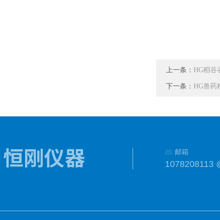
上一条：
HG稻
下一条：
HG兽药
邮箱
1078208113 