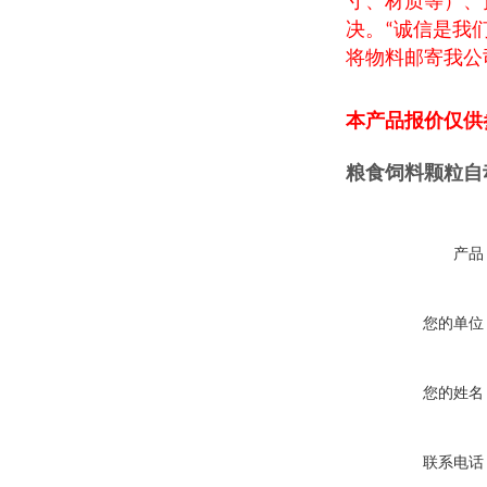
寸、材质等）、
决。
诚信是我
“
将物料邮寄我公
本产品报价仅供
粮食饲料颗粒自
产品
您的单位
您的姓名
联系电话