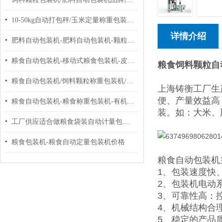
10-50kg自动打包秤/玉米定量称重包装秤品牌|定制
详情介绍
肥料自动包装机-肥料自动包装机-颗粒自动包装机批发价|品牌
粮食自动包装机-移动式粮食包装机-皮带式粮食包装机厂家供应
粮食饲料颗粒自
粮食自动包装机/饲料颗粒称重包装机/自动封口包装机设备
上海铸衡工厂生
便、产量效益高
粮食自动包装机-粮食称重包装机-有机肥料包装机厂家
装。如：大米、
工厂供应适合做粮食袋装自动计量包装机10-50千克
粮食包装机-粮食自动定量包装机价格
粮食自动包装机
1、包装速度快
2、包装机电动系
3、可靠性高：控制
4、机械结构合
5、稳定的产品质