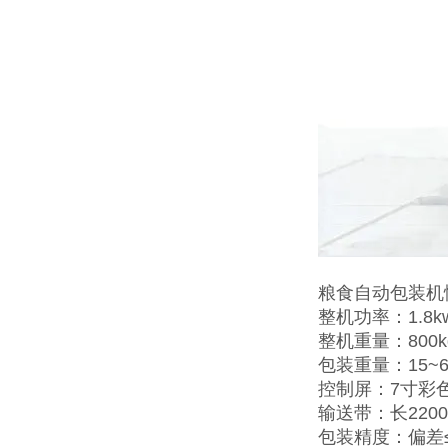
粮食自动包装机
整机功率：1.8k
整机重量：800k
包装重量：15~6
控制屏：7寸彩
输送带：长2200
包装精度：偏差≤±