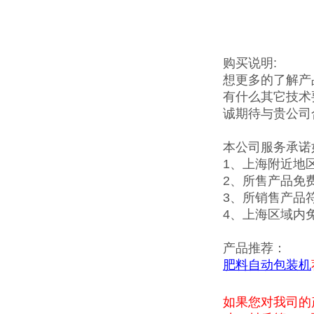
购买说明:
想更多的了解产
有什么其它技术
诚期待与贵公司
本公司服务承诺
1、上海附近地
2、所售产品免
3、所销售产品
4、上海区域内
产品推荐：
肥料自动包装机
如果您对我司的