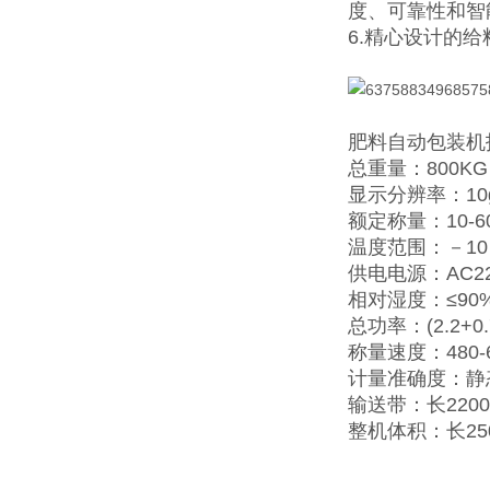
度、可靠性和智
6.精心设计的
肥料自动包装机
总重量：800KG
显示分辨率：10
额定称量：10-60
温度范围：－10
供电电源：AC220
相对湿度：≤90
总功率：(2.2+0.7
称量速度：480-
计量准确度：静态≤
输送带：长2200
整机体积：长25