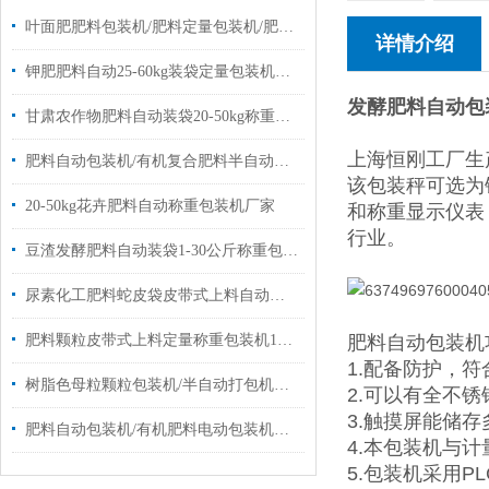
叶面肥肥料包装机/肥料定量包装机/肥料称重包装机
详情介绍
钾肥肥料自动25-60kg装袋定量包装机简单操作
发酵肥料自动包
甘肃农作物肥料自动装袋20-50kg称重电子包装机厂家定制
上海恒刚工厂生
肥料自动包装机/有机复合肥料半自动包装机厂家
该包装秤可选为
20-50kg花卉肥料自动称重包装机厂家
和称重显示仪表
行业。
豆渣发酵肥料自动装袋1-30公斤称重包装机厂家
尿素化工肥料蛇皮袋皮带式上料自动称重包装机厂家定制
肥料颗粒皮带式上料定量称重包装机10-50公斤
肥料自动包装机
1.配备防护，
树脂色母粒颗粒包装机/半自动打包机厂家定制
2.可以有全不
3.触摸屏能储
肥料自动包装机/有机肥料电动包装机定制厂家
4.本包装机与
5.包装机采用