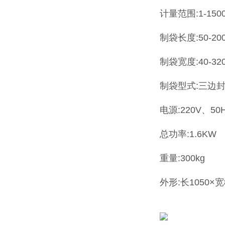
计量范围:1-150
制袋长度:50-20
制袋宽度:40-32
制袋型式:三边
电源:220V、50
总功率:1.6KW
重量:300kg
外形:长1050×宽