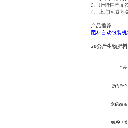
3、所销售产品
4、上海区域内
产品推荐：
肥料自动包装机
30公斤生物肥
产品
您的单位
您的姓名
联系电话