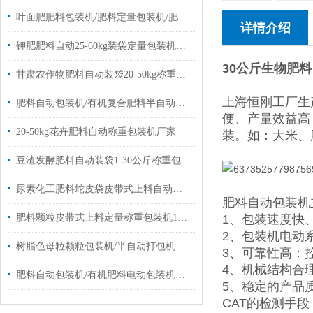
叶面肥肥料包装机/肥料定量包装机/肥料称重包装机
详情介绍
钾肥肥料自动25-60kg装袋定量包装机简单操作
30公斤生物肥
甘肃农作物肥料自动装袋20-50kg称重电子包装机厂家定制
上海恒刚工厂生
肥料自动包装机/有机复合肥料半自动包装机厂家
便、产量效益高
20-50kg花卉肥料自动称重包装机厂家
装。如：大米、
豆渣发酵肥料自动装袋1-30公斤称重包装机厂家
尿素化工肥料蛇皮袋皮带式上料自动称重包装机厂家定制
肥料自动包装机
肥料颗粒皮带式上料定量称重包装机10-50公斤
1、包装速度快
2、包装机电动系
树脂色母粒颗粒包装机/半自动打包机厂家定制
3、可靠性高：控制
4、机械结构合
肥料自动包装机/有机肥料电动包装机定制厂家
5、稳定的产品质
CAT的检测手