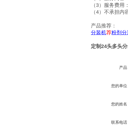
（3）服务费用
（4）不承担内
产品推荐：
分装机
荐
粉剂分
定制24头多头
产品
您的单位
您的姓名
联系电话