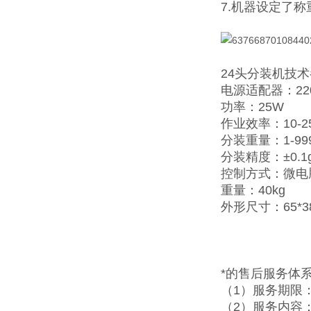
7.机器设定了
24头分装机
技术
电源适配器：220
功率：25W
作业效率：10-2
分装重量：1-99
分装精度：±0.1
控制方式：微电
重量：40kg
外形尺寸：65*38
*的售后服务体
（1）服务期限
（2）服务内容