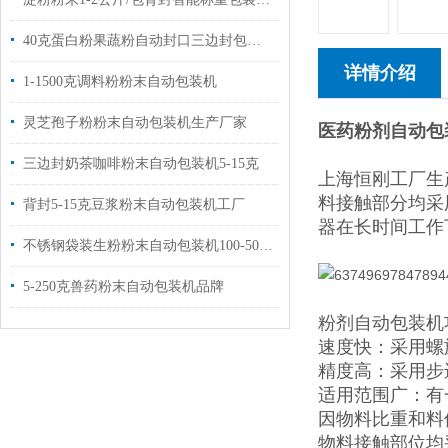
40克蛋白粉果蔬粉自动封口三边封包装机品牌
详情介绍
1-1500克调料粉粉末自动包装机
灵芝孢子粉粉末自动包装机生产厂家
医药粉剂自动包
三边封奶茶咖啡粉末自动包装机5-15克
上海恒刚工厂生
料接触部分均采
背封5-15克豆浆粉末自动包装机工厂
器在长时间工作
不锈钢袋装生粉粉末自动包装机100-500克
5-250克兽药粉末自动包装机品牌
粉剂自动包装机
速度快：采用螺
精度高：采用步
适用范围广：有
因物料比重和料
物料接触部位均