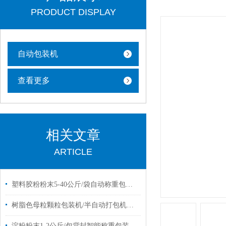
PRODUCT DISPLAY
自动包装机
查看更多
相关文章
ARTICLE
塑料胶粉粉末5-40公斤/袋自动称重包装机设备
树脂色母粒颗粒包装机/半自动打包机厂家定制
淀粉粉末1-2公斤/包背封智能称重包装机报价