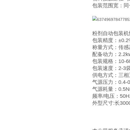
包装范围宽：同
粉剂自动包装机
包装精度：±0.2
称量方式：传感
配备动力：2.2k
包装规格：10-60
包装速度：2-3袋
供电方式：三相
气源压力：0.4-0
气源耗量：0.5Nm
频率/电压：50Hz/
外型尺寸:长3000