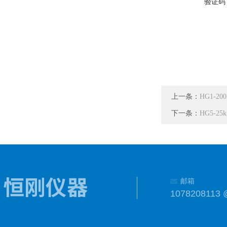
验证码
上一条：
HG1-
下一条：
HG5-
邮箱
1078208113 