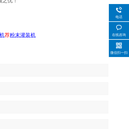
顾之忧！
电话
机
荐
粉末灌装机
在线咨询
微信扫一扫