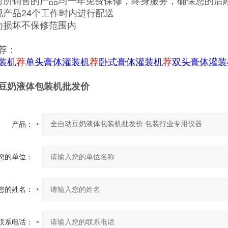
司所销售的产品均一年免费保修，终身服务，确保您的后
规产品24个工作时内进行配送
为损坏不保修范围内
荐：
装机
荐
单头膏体灌装机
荐
卧式膏体灌装机
荐
双头膏体灌装
豆奶液体包装机批发价
产品：
您的单位：
您的姓名：
联系电话：