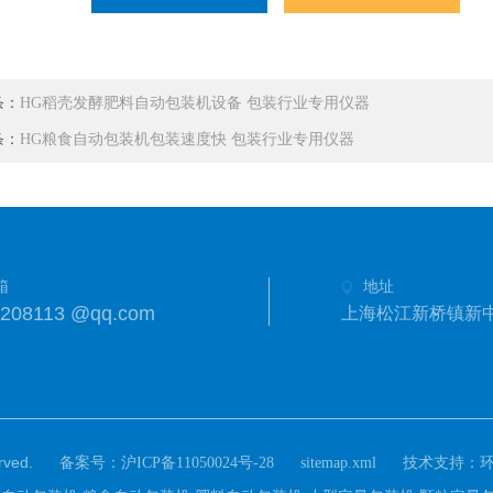
条：
HG稻壳发酵肥料自动包装机设备 包装行业专用仪器
条：
HG粮食自动包装机包装速度快 包装行业专用仪器
箱
地址
8208113 @qq.com
上海松江新桥镇新中街
ved.
备案号：
技术支持：
沪ICP备11050024号-28
sitemap.xml