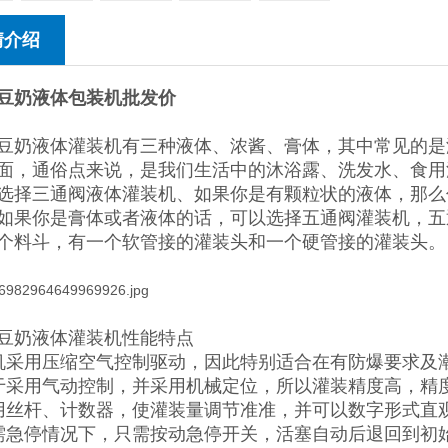
情介绍
豆奶液体包装机批发价
豆奶液体灌装机
有三种液体、浓酱、膏体，其中常见的是
面，通俗点来说，是我们生活中的沐浴露、洗发水、食用
选择三通阀液体灌装机、如果你是有颗粒状的液体，那么
如果你是膏体或者液体的话，可以选择五通阀灌装机，五
个料斗，有一个软管接的灌装头和一个硬管接的灌装头。
豆奶液体灌装机性能特点
机采用压缩空气控制驱动，因此特别适合在有防爆要求及
于采用气动控制，并采用机械定位，所以灌装精度高，精度
用丝杆、计数器，使灌装量调节准准，并可以数字形式直
需急停情况下，只需按动急停开关，活塞自动后退回到初