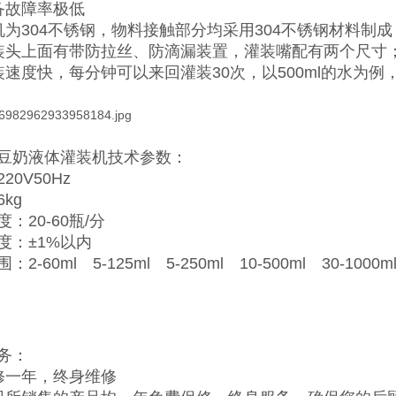
备故障率极低
机为304不锈钢，物料接触部分均采用304不锈钢材料制成
装头上面有带防拉丝、防滴漏装置，灌装嘴配有两个尺寸
装速度快，每分钟可以来回灌装30次，以500ml的水为例
豆奶液体灌装机技术参数：
20V50Hz
kg
：20-60瓶/分
度：±1%以内
2-60ml 5-125ml 5-250ml 10-500ml 30-1000ml
务：
修一年，终身维修