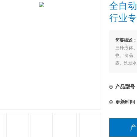
全自动
行业专
简要描述：
三种液体
物、食品
露、洗发水
产品型号
更新时间
产