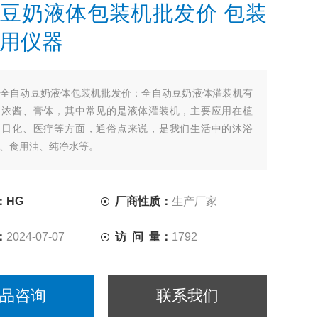
豆奶液体包装机批发价 包装
用仪器
全自动豆奶液体包装机批发价：全自动豆奶液体灌装机有
、浓酱、膏体，其中常见的是液体灌装机，主要应用在植
、日化、医疗等方面，通俗点来说，是我们生活中的沐浴
、食用油、纯净水等。
：HG
厂商性质：
生产厂家
：
2024-07-07
访 问 量：
1792
品咨询
联系我们