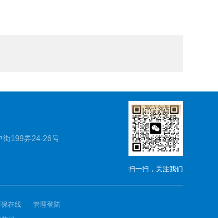
199弄24-26号
扫一扫，关注我们
环保在线
管理登陆