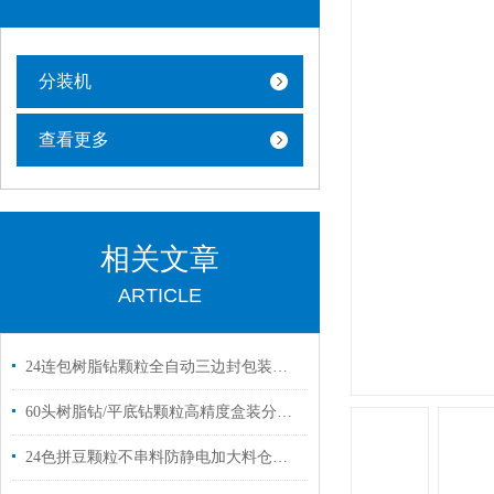
分装机
查看更多
相关文章
ARTICLE
24连包树脂钻颗粒全自动三边封包装机厂家定制
60头树脂钻/平底钻颗粒高精度盒装分装机厂家供应
24色拼豆颗粒不串料防静电加大料仓智能分装机技术上门安装