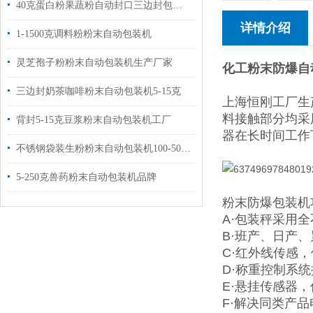
40克蛋白粉果蔬粉自动封口三边封包装机品牌
详情介绍
1-1500克调料粉粉末自动包装机
灵芝孢子粉粉末自动包装机生产厂家
化工粉末防爆自
三边封奶茶咖啡粉末自动包装机5-15克
上海恒刚工厂生
料接触部分均采
背封5-15克豆浆粉末自动包装机工厂
器在长时间工作
不锈钢袋装生粉粉末自动包装机100-500克
5-250克兽药粉末自动包装机品牌
粉末防爆包装机
A·包装秤采用
B·班产、日产
C·红外线传感
D·称重控制系统
E·悬挂传感器
F·解决同类产