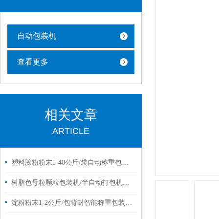
自动包装机
查看更多
相关文章
ARTICLE
塑料胶粉粉末5-40公斤/袋自动称重包装机设备
树脂色母粒颗粒包装机/半自动打包机厂家定制
淀粉粉末1-2公斤/包背封智能称重包装机报价