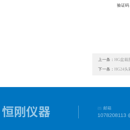
验证码
上一条：
HG盆栽
下一条：
HG24
邮箱
1078208113 