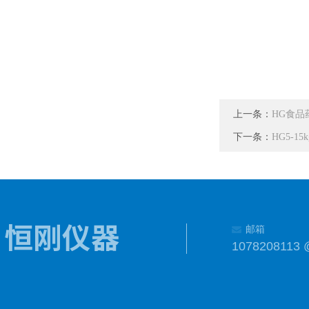
上一条：
HG食品
下一条：
HG5-
邮箱
1078208113 