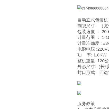
自动立式包装机
制袋尺寸：（宽*长
包装速度 ： 20-6
计量范围 ： 1-1
计量准确度 : ±3
电源电压 :220V
功 率: 1.8KW（
整机重量: 120
外形尺寸:（长*宽
封口形式：四边
服务政策