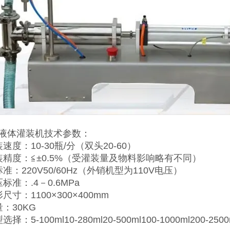
液体灌装机
技术参数：
速度：10-30瓶/分（双头20-60）
装精度：≦±0.5%（受灌装量及物料影响略有不同）
准：220V50/60Hz（外销机型为110V电压）
标准：.4－0.6MPa
尺寸：1100×300×400mm
：30KG
择：5-100ml10-280ml20-500ml100-1000ml200-2500