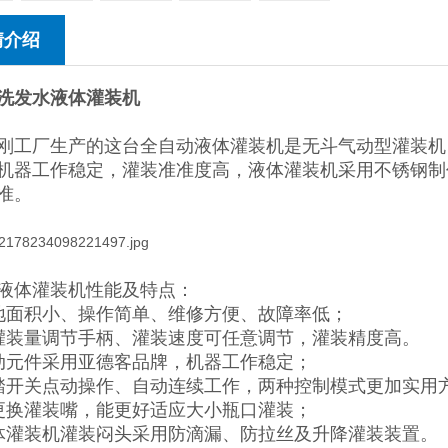
情介绍
洗发水液体灌装机
刚工厂生产的这台全自动液体灌装机是无斗气动型灌装机
机器工作稳定，灌装准准度高，液体灌装机采用不锈钢制
准。
液体灌装机
性能及特点：
地面积小、操作简单、维修方便、故障率低；
灌装量调节手柄、灌装速度可任意调节，灌装精度高。
动元件采用亚德客品牌，机器工作稳定；
踏开关点动操作、自动连续工作，两种控制模式更加实用
更换灌装嘴，能更好适应大小瓶口灌装；
体灌装机灌装闷头采用防滴漏、防拉丝及升降灌装装置。