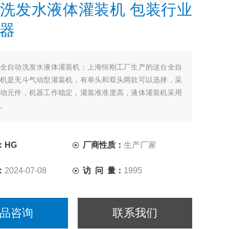
洗发水液体灌装机 包装行业
器
全自动洗发水液体灌装机：上海恒刚工厂生产的这台全自
机是无斗气动型灌装机，有单头和双头两款可以选择，采
动元件，机器工作稳定，灌装准准度高，液体灌装机采用
。
：HG
厂商性质：
生产厂家
：
2024-07-08
访 问 量：
1995
品咨询
联系我们