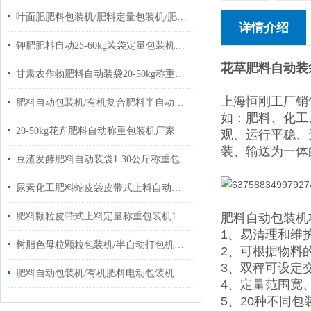
叶面肥肥料包装机/肥料定量包装机/肥料称重包装机
详情介绍
钾肥肥料自动25-60kg装袋定量包装机简单操作
花草肥料自动装
甘肃农作物肥料自动装袋20-50kg称重电子包装机厂家定制
上海恒刚工厂销
肥料自动包装机/有机复合肥料半自动包装机厂家
如：肥料、化工
20-50kg花卉肥料自动称重包装机厂家
观、运行平稳、
装、输送为一体
豆渣发酵肥料自动装袋1-30公斤称重包装机厂家
尿素化工肥料蛇皮袋皮带式上料自动称重包装机厂家定制
肥料颗粒皮带式上料定量称重包装机10-50公斤
肥料自动包装机
1、易清理和维
树脂色母粒颗粒包装机/半自动打包机厂家定制
2、可根据物料
3、双秤可设定
肥料自动包装机/有机肥料电动包装机定制厂家
4、定量范围宽
5、20种不同