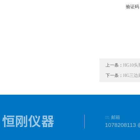
验证码
上一条：
HG10
下一条：
HG三边
邮箱
1078208113 