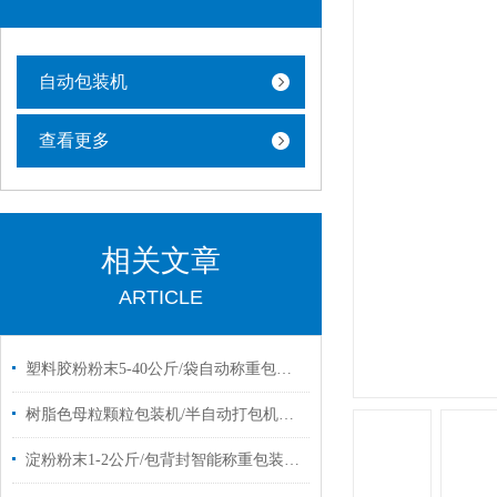
自动包装机
查看更多
相关文章
ARTICLE
塑料胶粉粉末5-40公斤/袋自动称重包装机设备
树脂色母粒颗粒包装机/半自动打包机厂家定制
淀粉粉末1-2公斤/包背封智能称重包装机报价