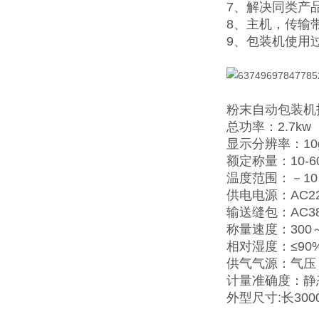
7、解决同类产
8、主机，传输
9、包装机使用
粉末自动包装机
总功率：2.7kw
显示分辨率：10
额定称量：10-60
温度范围：－10
供电电源：AC220
输送缝包：AC380
称量速度：300～
相对湿度：≤90
供气气源：气压：0
计量准确度：静态≤
外型尺寸:长3000