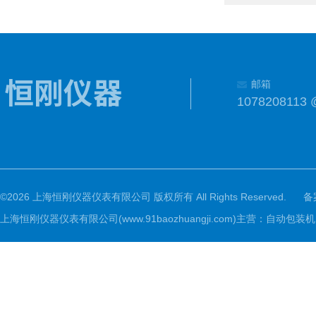
邮箱
1078208113 
©2026 上海恒刚仪器仪表有限公司 版权所有 All Rights Reserved.
备
上海恒刚仪器仪表有限公司(www.91baozhuangji.com)主营：自