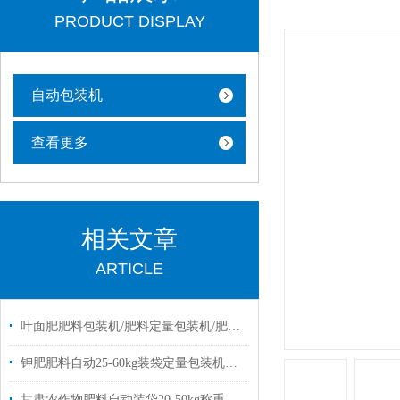
PRODUCT DISPLAY
自动包装机
查看更多
相关文章
ARTICLE
叶面肥肥料包装机/肥料定量包装机/肥料称重包装机
钾肥肥料自动25-60kg装袋定量包装机简单操作
甘肃农作物肥料自动装袋20-50kg称重电子包装机厂家定制