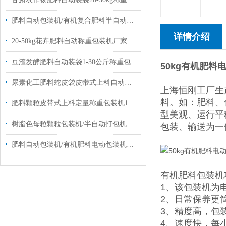
肥料自动包装机/有机复合肥料半自动包装机厂家
详情介绍
20-50kg花卉肥料自动称重包装机厂家
豆渣发酵肥料自动装袋1-30公斤称重包装机厂家
50kg有机肥料
尿素化工肥料蛇皮袋皮带式上料自动称重包装机厂家定制
上海恒刚工厂生
料。如：肥料、
肥料颗粒皮带式上料定量称重包装机10-50公斤
型美观、运行平
树脂色母粒颗粒包装机/半自动打包机厂家定制
包装、输送为一
肥料自动包装机/有机肥料电动包装机定制厂家
有机肥料包装机
1、该包装机为
2、日常保养更
3、精度高，包装
4、速度快，每小