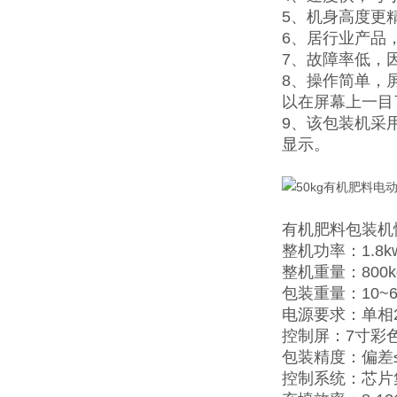
5、机身高度更
6、居行业产品
7、故障率低，
8、操作简单，
以在屏幕上一目
9、该包装机采
显示。
有机肥料包装机
整机功率：1.8k
整机重量：800k
包装重量：10~6
电源要求：单相2
控制屏：7寸彩
包装精度：偏差≤±
控制系统：芯片