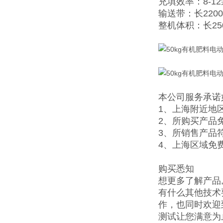
充填效率：8-1
输送带：长2200
整机体积：长25
本公司服务承诺
1、上海附近地
2、所购买产品
3、所销售产品
4、
上海区域免
购买悉知
想更多了解产品
有什么其他技术
作，也同时欢迎
测试让您满意为