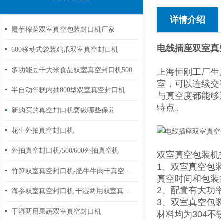
详情介绍
魔芋榨菜双室真空包装封口机厂家
电线插座双室真
600移动式袋装鸡爪双室真空封口机
多功能豆干大米食品双室真空封口机500
上海恒刚工厂生
室，可以连续交
半自动年糕内抽800型双室真空封口机
与真空度都能够
特点。
新购买的真空封口机要做哪些保养
花生外抽真空封口机
外抽真空封口机/500/600外抽真空机
双室真空包装机
1、双室真空包
竹笋双室真空封口机-肥牛牛肉干真空包装机价格
真空时间和包装
2、配置有大功
海参双室真空封口机 干湿两用双室真空包装机
3、双室真空包
干湿两用果蔬双室真空封口机
材料均为304