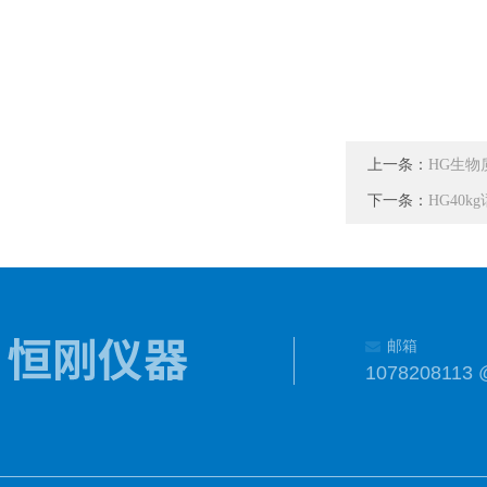
上一条：
HG生物
下一条：
HG40
邮箱
1078208113 