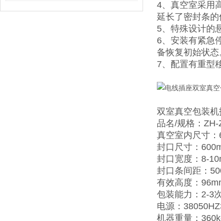
4、真空室采用
延长了密封条的
5、特殊设计的
6、安装有紧急
备恢复初始状态
7、配置有重型
双室真空包装机
品名/规格：ZH-ZK
真空室内尺寸：60
封口尺寸：600
封口宽度：8-10
封口条间距：50
有效高度：96m
包装能力：2-3
电源：38050HZ
机器重量：360k