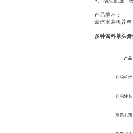
5、物流配送：
产品推荐：
膏体灌装机
荐
单
多种酱料单头膏
产品
您的单位
您的姓名
联系电话