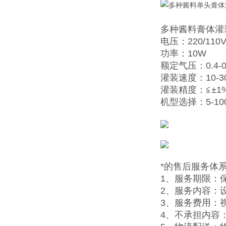
多种酱料膏体灌
电压：220/110V
功率：10W
额定气压：0.4-0
灌装速度：10-3
灌装精度：≦±1
机型选择：5-100ml
*的售后服务体
1、服务期限：
2、服务内容：
3、服务费用：
4、不承担内容