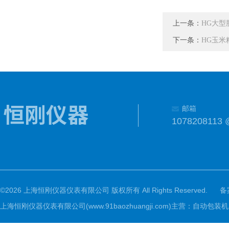
上一条：
HG大型
下一条：
HG玉米
邮箱
1078208113 
©2026 上海恒刚仪器仪表有限公司 版权所有 All Rights Reserved.
备
上海恒刚仪器仪表有限公司(www.91baozhuangji.com)主营：自