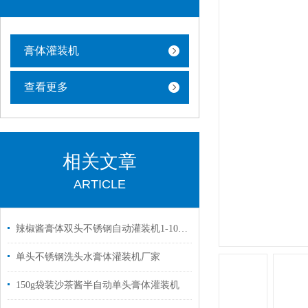
膏体灌装机
查看更多
相关文章
ARTICLE
辣椒酱膏体双头不锈钢自动灌装机1-1000毫升
单头不锈钢洗头水膏体灌装机厂家
150g袋装沙茶酱半自动单头膏体灌装机