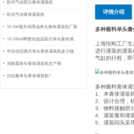
卧式气动双头膏体灌装机
详情介绍
卧式气动膏体灌装机
50-500毫升润滑油单头膏体灌装机厂家
多种酱料单头膏
10-500ml蜂蜜化妆品卧式单头膏体灌装机
上海恒刚工厂生
进行灌装的灌装
半自动活塞式单头膏体灌装机多少钱
气缸的行程，即
润肤霜单头膏体灌装机生产商
沙拉酱单头膏体灌装机*
多种酱料膏体灌
1、本膏体灌装
2、设计合理，机
3、物料接触部
4、灌装量和灌
5、灌装闷头采