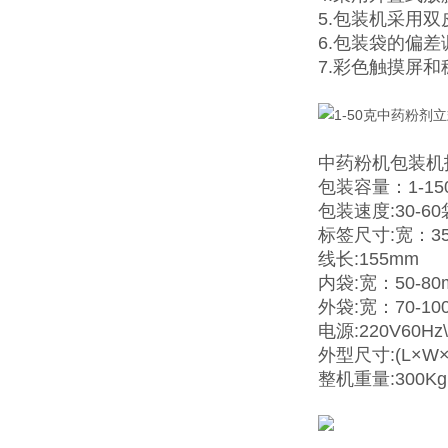
5.包装机采用
6.包装袋的偏
7.彩色触摸屏
中药粉机包装机
包装容量：1-15
包装速度:30-60
标签尺寸:宽：35
线长:155mm
内袋:宽：50-80
外袋:宽：70-10
电源:220V60Hz\
外型尺寸:(L×W×H
整机重量:300Kg