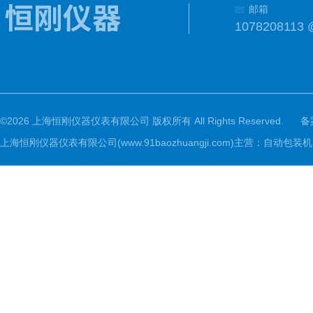
邮箱
1078208113 
©2026 上海恒刚仪器仪表有限公司 版权所有 All Rights Reserved.
备
上海恒刚仪器仪表有限公司(www.91baozhuangji.com)主营：自