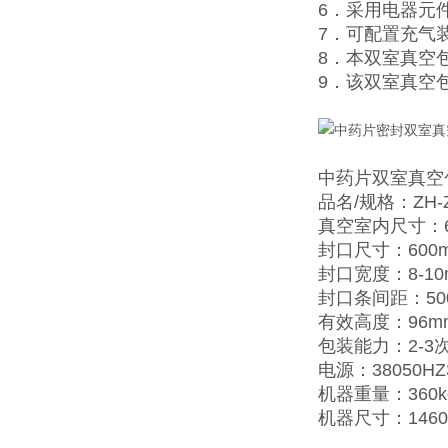
6．采用电器元
7．可配置充气
8．本双室真空
9．该双室真空
中药片双室真空
品名/规格：ZH-ZK
真空室内尺寸：60
封口尺寸：600
封口宽度：8-10
封口条间距：50
有效高度：96m
包装能力：2-3
电源：38050HZ
机器重量：360k
机器尺寸：1460×