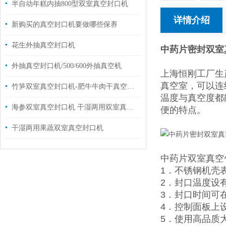
半自动年糕内抽800型双室真空封口机
详情介绍
新购买的真空封口机要做哪些保养
花生外抽真空封口机
中药片密封双室
外抽真空封口机/500/600外抽真空机
上海恒刚工厂生
真空室，可以连
竹笋双室真空封口机-肥牛牛肉干真空包装机价格
温度与真空度都
海参双室真空封口机 干湿两用双室真空包装机
便的特点。
干湿两用果蔬双室真空封口机
中药片双室真空
1．不锈钢机壳
2．封口温度设
3．封口时间可在
4．控制面板上
5．使用高品质