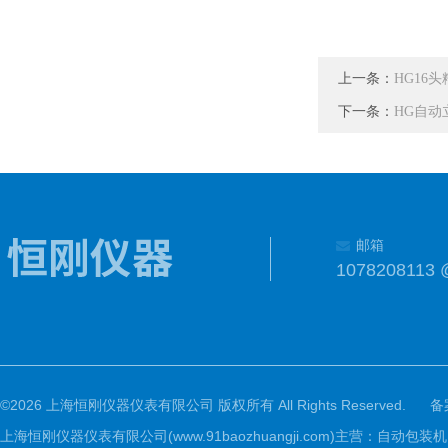
上一条：
HG16
下一条：
HG自动
邮箱
1078208113 
©2026 上海恒刚仪器仪表有限公司 版权所有 All Rights Reserved.
备
上海恒刚仪器仪表有限公司(www.91baozhuangji.com)主营：自