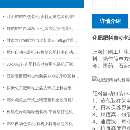
叶面肥肥料包装机/肥料定量包装机/肥料称重包装机
详情介绍
钾肥肥料自动25-60kg装袋定量包装机简单操作
化肥肥料自动包
甘肃农作物肥料自动装袋20-50kg称重电子包装机厂家定制
上海恒刚工厂生
肥料自动包装机/有机复合肥料半自动包装机厂家
料，操作简单方
20-50kg花卉肥料自动称重包装机厂家
金、医药、石油
豆渣发酵肥料自动装袋1-30公斤称重包装机厂家
尿素化工肥料蛇皮袋皮带式上料自动称重包装机厂家定制
肥料自动包装秤
肥料颗粒皮带式上料定量称重包装机10-50公斤
1、该包装秤为
2、日常保养更
树脂色母粒颗粒包装机/半自动打包机厂家定制
3、精度高，包装
4、速度快，每小
肥料自动包装机/有机肥料电动包装机定制厂家
5、机身高度更