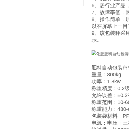
6、居行业产品
7、故障率低，
8、操作简单，
以在屏幕上一目
9、该包装秤采
示。
肥料自动包装秤
重量：800kg
功率：1.8kw
称重精度：0.2
允许误差：±0.2
称重范围：10-60
称重能力：480-60
包装袋材料：P
电源：电压：三相交