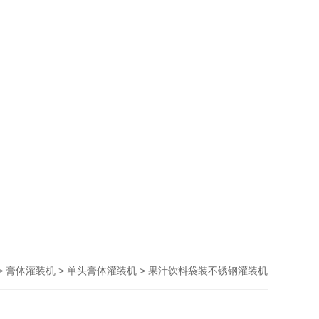
>
>
> 果汁饮料袋装不锈钢灌装机
膏体灌装机
单头膏体灌装机