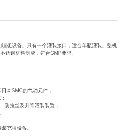
的理想设备。只有一个灌装接口，适合单瓶灌装。整机
不锈钢材料制成，符合GMP要求。
和日本SMC的气动元件；
求；
漏、防拉丝及升降灌装装置；
。
灌装充填设备。