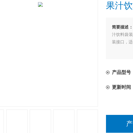
果汁饮
简要描述：
汁饮料袋装
装接口，适
产品型号
更新时间
产