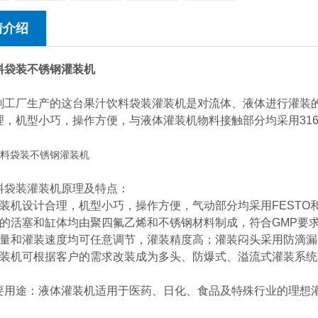
情介绍
料袋装不锈钢灌装机
刚工厂生产的这台果汁饮料袋装灌装机是对流体、液体进行灌装
理，机型小巧，操作方便，与液体灌装机物料接触部分均采用316
料袋装灌装机原理及特点：
灌装机设计合理，机型小巧，操作方便，气动部分均采用FESTO
缸的活塞和缸体均由聚四氟乙烯和不锈钢材料制成，符合GMP要
装量和灌装速度均可任意调节，灌装精度高；灌装闷头采用防滴
灌装机可根据客户的需求改装成为多头、防爆式、溢流式灌装系统
要用途：液体灌装机适用于医药、日化、食品及特殊行业的理想