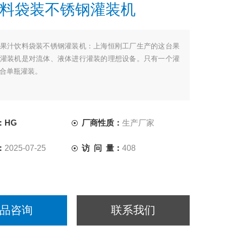
料袋装不锈钢灌装机
果汁饮料袋装不锈钢灌装机：上海恒刚工厂生产的这台果
灌装机是对流体、液体进行灌装的理想设备。只有一个灌
合单瓶灌装。
：HG
厂商性质：
生产厂家
：
2025-07-25
访 问 量：
408
品咨询
联系我们