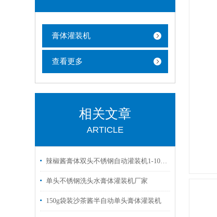
膏体灌装机
查看更多
相关文章
ARTICLE
辣椒酱膏体双头不锈钢自动灌装机1-1000毫升
单头不锈钢洗头水膏体灌装机厂家
150g袋装沙茶酱半自动单头膏体灌装机