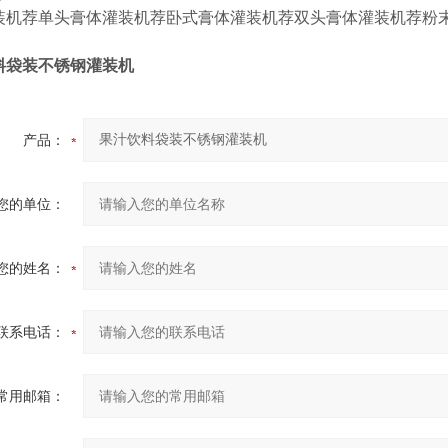
装机
荐
单头膏体灌装机
荐
卧式膏体灌装机
荐
双头膏体灌装机
荐
粉
料袋装不锈钢灌装机
产品：
您的单位：
您的姓名：
联系电话：
常用邮箱：