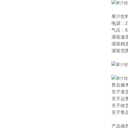
果汁饮
电源：22
气压：6
灌装速度
灌装精度
灌装范围：2
售后服
关于发
关于运
关于收
关于售
产品推