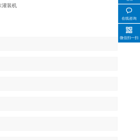
末灌装机
在线咨询
微信扫一扫