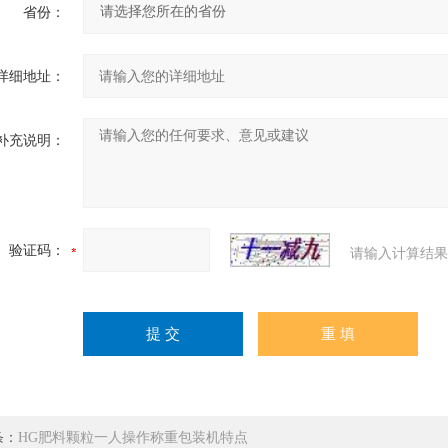
省份：
详细地址：
补充说明：
验证码：
请输入计算结果
条：
HG肥料颗粒一人操作称重包装机特点