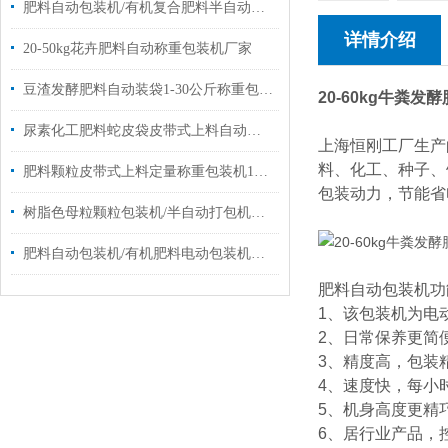
肥料自动包装机/有机复合肥料半自动包装机厂家
详情介绍
20-50kg花卉肥料自动称重包装机厂家
豆渣发酵肥料自动装袋1-30公斤称重包装机厂家
20-60kg牛粪
尿素化工肥料蛇皮袋皮带式上料自动称重包装机厂家定制
上海恒刚工厂生产
料、化工、种子、
肥料颗粒皮带式上料定量称重包装机10-50公斤
包装动力，节能省
树脂色母粒颗粒包装机/半自动打包机厂家定制
肥料自动包装机/有机肥料电动包装机定制厂家
肥料自动包装机功
1、该包装机为电
2、日常保养更简
3、精度高，包装精
4、速度快，每小时
5、机身高度更精
6、居行业产品，