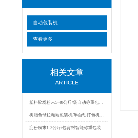
自动包装机
查看更多
相关文章
ARTICLE
塑料胶粉粉末5-40公斤/袋自动称重包装机设备
树脂色母粒颗粒包装机/半自动打包机厂家定制
淀粉粉末1-2公斤/包背封智能称重包装机报价