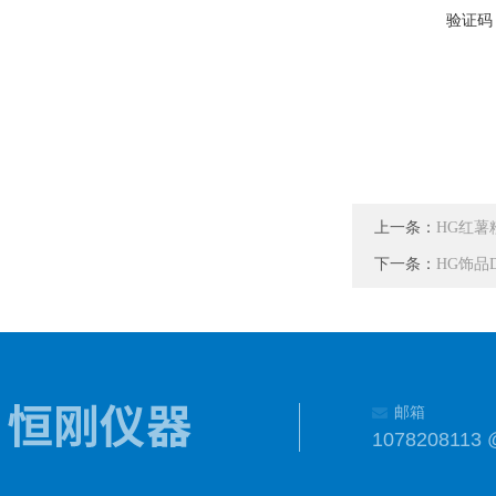
验证码
上一条：
HG红薯
下一条：
HG饰品
邮箱
1078208113 