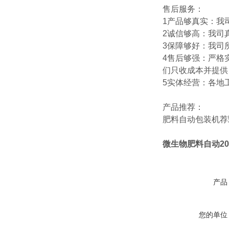
售后服务：
1产品够真实：我
2诚信够高：我司
3保障够好：我司
4售后够强：严格
们只收成本并提供
5实体经营：各地
产品推荐：
肥料自动包装机
荐
微生物肥料自动20
产品
您的单位