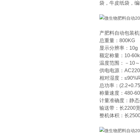
袋，牛皮纸袋，编
产肥料自动包装机
总重量：800KG
显示分辨率：10g
额定称量：10-60k
温度范围：－10～
供电电源：AC220V
相对湿度：≤90%
总功率：(2.2+0.75
称量速度：480-6
计量准确度：静态≤±
输送带：长2200宽
整机体积：长250