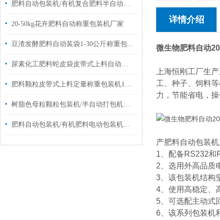
肥料自动包装机/有机复合肥料半自动包装机厂家
详情介绍
20-50kg花卉肥料自动称重包装机厂家
豆渣发酵肥料自动装袋1-30公斤称重包装机厂家
微生物肥料自动20
尿素化工肥料蛇皮袋皮带式上料自动称重包装机厂家定制
上海恒刚工厂生产
工、种子、饲料等
肥料颗粒皮带式上料定量称重包装机10-50公斤
力，节能省电，操
树脂色母粒颗粒包装机/半自动打包机厂家定制
肥料自动包装机/有机肥料电动包装机定制厂家
产肥料自动包装机
1、配备RS232和
2、选用外高品质
3、该包装机结构
4、使用高稳定、
5、可选配主动式
6、该系列包装机