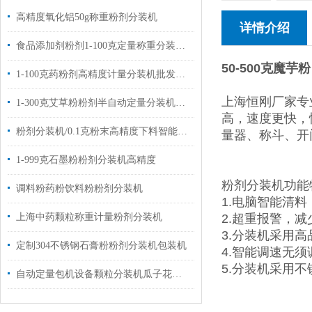
高精度氧化铝50g称重粉剂分装机
详情介绍
食品添加剂粉剂1-100克定量称重分装机品牌
50-500克魔
1-100克药粉剂高精度计量分装机批发价格
上海恒刚厂家专
1-300克艾草粉粉剂半自动定量分装机设备
高，速度更快，
粉剂分装机/0.1克粉末高精度下料智能分装机1台起批
量器、称斗、开
1-999克石墨粉粉剂分装机高精度
粉剂分装机功能
调料粉药粉饮料粉粉剂分装机
1.电脑智能清
上海中药颗粒称重计量粉剂分装机
2.超重报警，减
3.分装机采用
定制304不锈钢石膏粉粉剂分装机包装机
4.智能调速无
5.分装机采用
自动定量包机设备颗粒分装机瓜子花生自动分装机