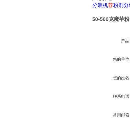
分装机
荐
粉剂分
50-500克魔
产品
您的单位
您的姓名
联系电话
常用邮箱