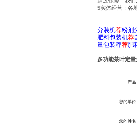
超过保修，我们
5实体经营：各
分装机
荐
粉剂
肥料包装机
荐
量包装秤
荐
肥
多功能茶叶定量
产品
您的单位
您的姓名