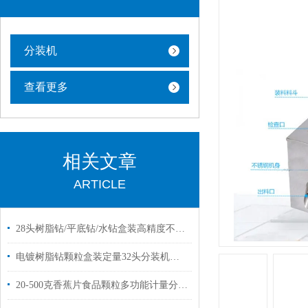
分装机
查看更多
相关文章
ARTICLE
28头树脂钻/平底钻/水钻盒装高精度不漏料分装机厂家定制
电镀树脂钻颗粒盒装定量32头分装机厂家供应
20-500克香蕉片食品颗粒多功能计量分装机器