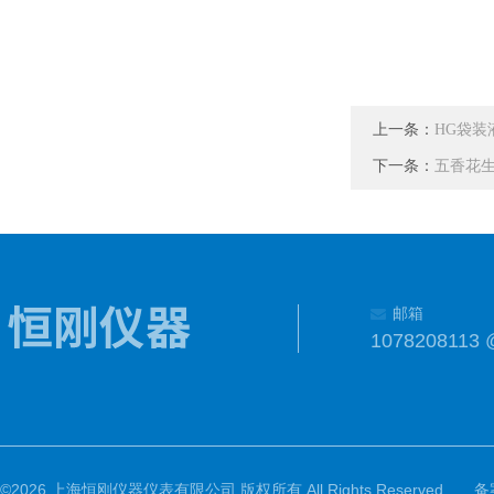
上一条：
HG袋
下一条：
五香花
邮箱
1078208113 
©2026 上海恒刚仪器仪表有限公司 版权所有 All Rights Reserved.
备