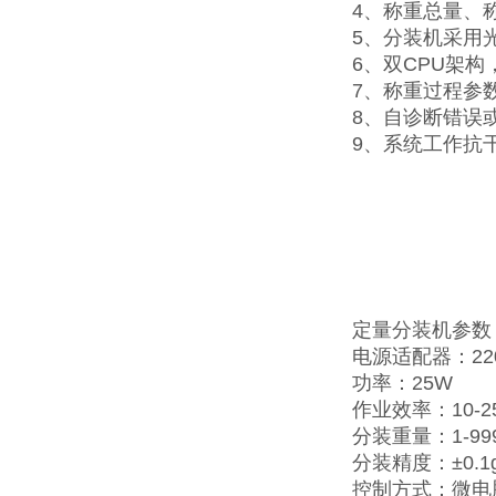
4、称重总量、
5、分装机采用
6、双CPU架
7、称重过程参
8、自诊断错误
9、系统工作抗
定量分装机参数
电源适配器：220
功率：25W
作业效率：10-2
分装重量：1-99
分装精度：±0.1
控制方式：微电