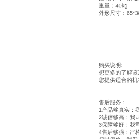
重量：40kg
外形尺寸：65*38
购买说明:
想更多的了解该
您提供适合的机
售后服务：
1产品够真实：
2诚信够高：我
3保障够好：我
4售后够强：严