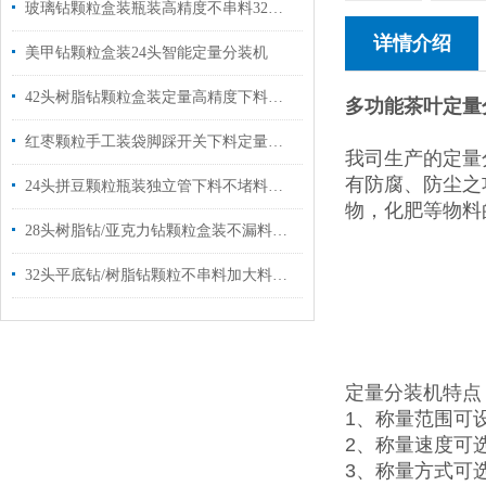
玻璃钻颗粒盒装瓶装高精度不串料32头智能分装机厂家销售
详情介绍
美甲钻颗粒盒装24头智能定量分装机
42头树脂钻颗粒盒装定量高精度下料分装机品牌
多功能茶叶定量
红枣颗粒手工装袋脚踩开关下料定量分装机1-500克
我司生产的定量
有防腐、防尘之
24头拼豆颗粒瓶装独立管下料不堵料分装机厂家定制
物，化肥等物料
28头树脂钻/亚克力钻颗粒盒装不漏料分装机厂家现货
32头平底钻/树脂钻颗粒不串料加大料仓分装机厂家定制
定量分装机特点
1、称量范围可设
2、称量速度可
3、称量方式可